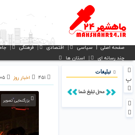
صفحه اصلی
سیاسی
اقتصادی
فرهنگی
جام
چند رسانه ای
استان ها
تبلیغات
451
اخبار روز
۰۵ مرداد ۱۴۰۲ - ۱۵:۵۲
پ
بزرگنمایی تصویر