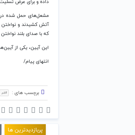
داده و برای عرض تسلیت
مشعل‌های حمل شده در ای
آتش کشیدند و نواختن گس
که با صدای بلند نواختن
این آیین، یکی از آیین‌
انتهای پیام/
برچسب های :
#قم
پربازدیدترین ها