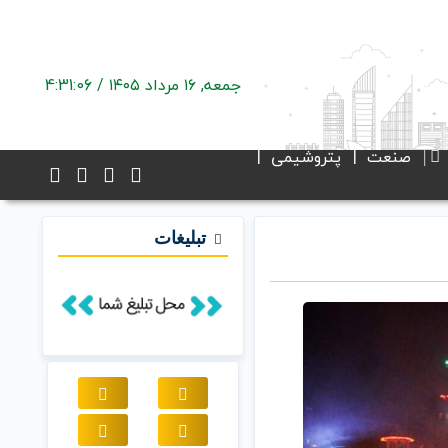
جمعه, ۱۶ مرداد ۱۴۰۵ /
4:31:07
صنعت
پتروشیمی
تبلیغات