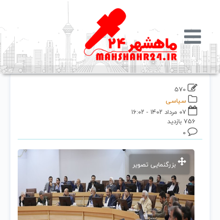
570
سیاسی
۰۷ مرداد ۱۴۰۲ - ۱۶:۰۲
756 بازدید
۰
بزرگنمایی تصویر