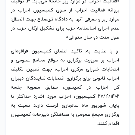
«فعالیت احزاب در موارد زیر خاتمه می‌یابد: ۳ـ توقیف
پروانه فعالیت احزاب از سوی کمیسیون احزاب در
موارد زیر و معرفی آنها به دادگاه ذی‌صلاح جهت انحلال:
عدم اجرای اساسنامه حزب برای تشکیل ارکان حزب در
طول مدت دو سال متوالی»
و با عنایت به: تاکید اعضای کمیسیون فراقوه‌ای
احزاب بر ضرورت برگزاری به موقع مجامع عمومی و
انتخابات شورای مرکزی احزاب، جهت تعیین تکلیف
احزاب قانونی برای برگزاری انتخابات نمایندگان دبیران
کل احزاب در کمیسون، مطابق مصوبه جلسه
۲۷/۴/۱۴۰۲ کمیسیون، احزاب مورد اشاره حداکثر تا
پایان شهریور ماه سالجاری فرصت دارند نسبت به
برگزاری مجمع عمومی با هماهنگی دبیرخانه کمیسیون
اقدام کنند.