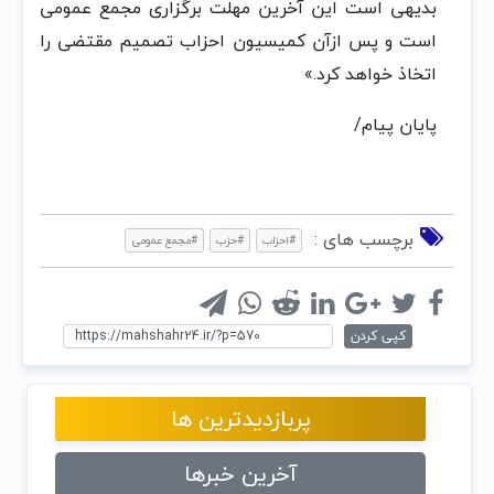
بدیهی است این آخرین مهلت برگزاری مجمع عمومی
است و پس ازآن کمیسیون احزاب تصمیم مقتضی را
اتخاذ خواهد کرد.»
پایان پیام/
برچسب های :
#احزاب
#حزب
#مجمع عمومی
کپی کردن
پربازدیدترین ها
آخرین خبرها