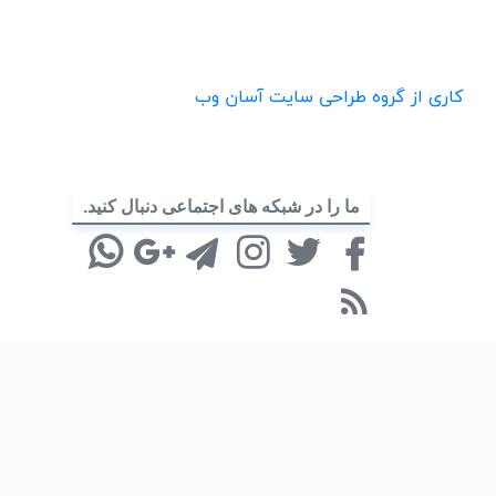
کاری از گروه طراحی سایت آسان وب
ما را در شبکه های اجتماعی دنبال کنید.