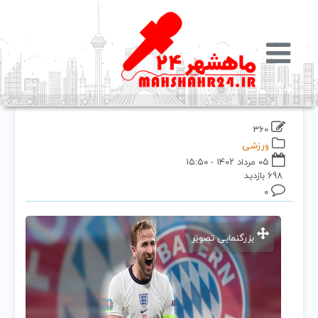
360
ورزشی
۰۵ مرداد ۱۴۰۲ - ۱۵:۵۰
698 بازدید
۰
بزرگنمایی تصویر