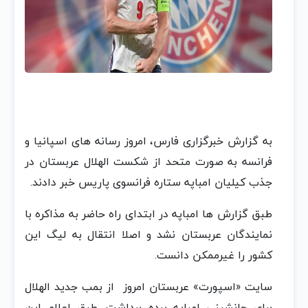
به گزارش خبرگزاری فارس، امروز رسانه های اسپانیا و
فرانسه به صورت متحد از شکست الهلال عربستان در
جذب کیلیان امباپه ستاره فرانسوی پاریس خبر دادند.
طبق گزارش ها امباپه در ابتدای راه حاضر به مذاکره با
نمایندگان عربستان نشد و اصلا انتقال به لیگ این
کشور را غیرممکن دانست.
سایت «اسپورت» عربستان امروز از بمب جدید الهلال
برای جانشینی امباپه پرده برداشت. طبق اعلام این