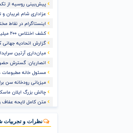
پیش‌بینی روسیه از تکمیل 
عزاداری شام غریبان و 
اینستاگرام در نقاط مخت
کشف اختلاس ۲۰۰ میلیاردی یک کارمند خانم در تهران
گزارش اتحادیه جهانی کش
میان‌داری آرتین سراید
انصاریان: گسترش حضور
مسئول خانه مطبوعات 
میزبانی رودخانه سن برای ش
چالش بزرگ ایلان ماسک 
متن کامل لایحه عفاف و
نظرات و تجربیات ش