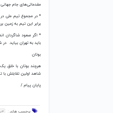
مقدماتی‌های جام جهانی ۱۹۷۸ و ۲۰۲۲ مقابل ایران قرار گرفته، مغلوب شده است
برابر این تیم به زمین برو
باید به تهران بیاید. در شرایطی که ۶۴ روز بعد آنها بار در جام ملت‌ها
بوتان
هرچند بوتان با خلق یک
شاهد اولین تقابلش با ت
پایان پیام /
برچسب های :
#ازب