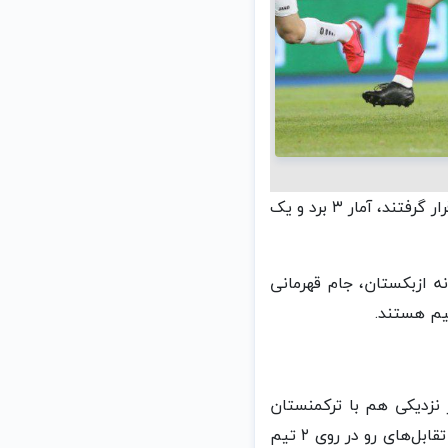
* ملی‌پوشان کشورمان در ۴ دیدار قبلی‌ای که در قالب مقدماتی جام جهانی مقابل این حریف قرار گرفتند، آمار ۳ برد و یک
ا برتری یک بر صفر در خانه ازبکستان، جام قهرمانی
ه آمار نزدیکی هم با ترکمنستان
داشته است. ۳ برد برای تیم ملی کشورمان در مقابل ۳ مساوی و ۲ باخت، آماری است که در تقابل‌های رو در روی ۲ تیم