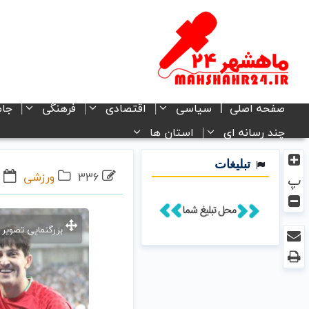
صفحه اصلی
سیاسی
اقتصادی
فرهنگی
جام
چند رسانه ای
استان ها
تبلیغات
336
ورزشی
۰۵ مرداد ۱۴۰۲ - ۱۵:۴۹
پ
بزرگنمایی تصویر