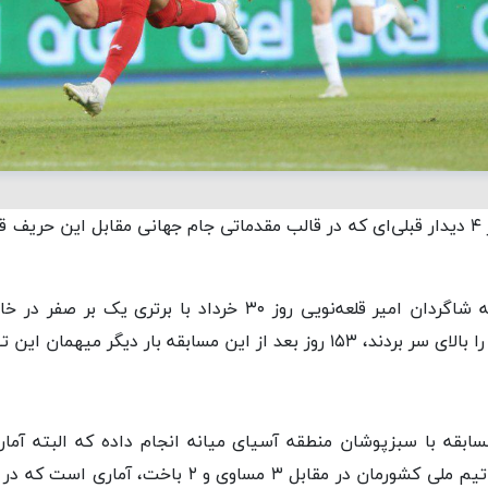
* از طرفی در شرایطی که شاگردان امیر قلعه‌نویی روز ۳۰ خرداد ب
 این مسابقه بار دیگر میهمان این تیم هستند.
ان در طول تاریخ ۸ مسابقه با سبزپوشان منطقه آسیای میانه انجام داده که البت