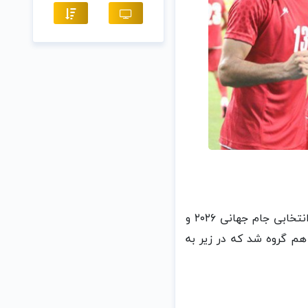
به گزارش خبرنگار ورزشی خبرگزاری فارس، تیم ملی فوتبال کشورمان در گروه E مرحله دوم انتخابی جام جهانی ۲۰۲۶ و
و بوتان هم گروه شد که در زیر به