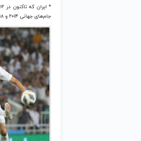
جام‌های جهانی ۲۰۱۴ و ۲۰۱۸، برای سومین بار در مسیر صعود به این رقابت‌ها باید به مصاف ازبک‌ها برود.