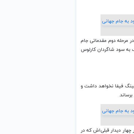
در مرحله دوم مقدماتی جام
باد به تساوی یک بر یک رضایت دادند و دیدار ۲ تیم در تهران، ۳ بر یک به سود شاگردان کارلوس
رسیدن به مرحله دوم انتخابی جام جهانی کار سختی برابر بوتان، تیم ۱۸۴ رنکینگ فیفا نخواهد داشت‌ و
رساند.
ران هم گروه است، در هر چهار دیدار قبلی‌اش که در