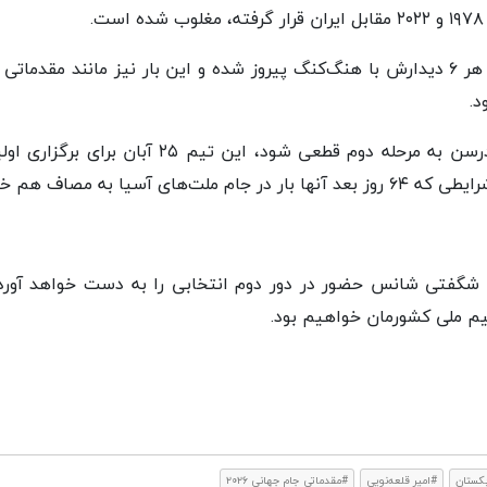
.
* در مجموع تیم ملی در هر ۶ دیدارش با هنگ‌کنگ پیروز شده و این بار نیز مانند 
د.
* اگر صعود شاگردان اندرسن به مرحله دوم قطعی شود،
ی آسیا به مصاف هم خواهند رفت.
 شگفتی شانس حضور در دور دوم انتخابی را به دست خواهد آورد ا
یم ملی کشورمان خواهیم بود.
کستان
#امیر قلعه‌نویی
#مقدماتی جام جهانی ۲۰۲۶