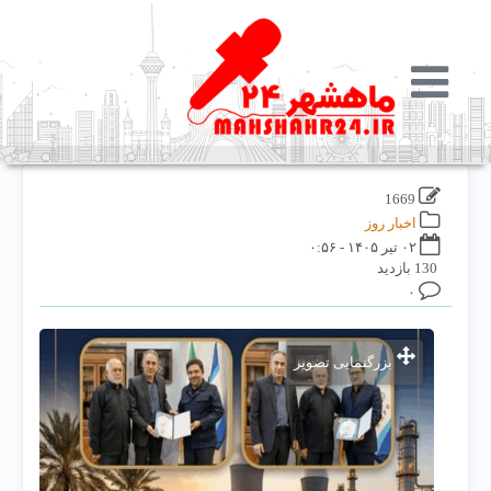
1669
اخبار روز
۰۲ تیر ۱۴۰۵ - ۰:۵۶
130 بازدید
۰
بزرگنمایی تصویر