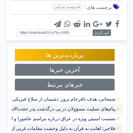
برچسب های :
#پتروشیمی امیرکبیر
کپی کردن
پربازدیدترین ها
آخرین خبرها
خبرهای مرتبط
شمخانی، هدف نافرجام ترور: دشمنان از سلاح فیزیکی به ج
پیام‌های تسلیت مسؤولان در پی درگذشت پدر حجت‌الاسلام ر
نشست امنیتی ویژه در عراق درباره مراسم عاشورا و اربعین
فلاحی: اهانت به قرآن‌ به دلیل وحشت مقامات غربی از گس