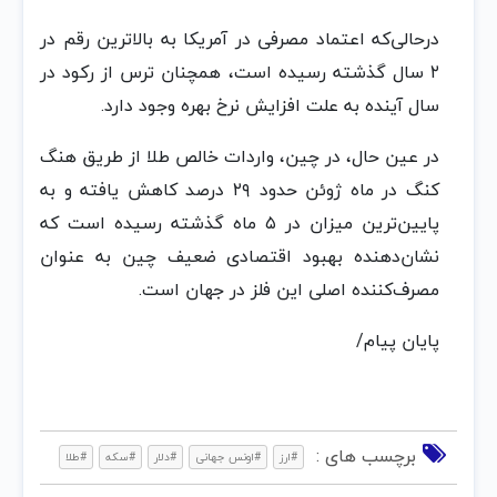
درحالی‌که اعتماد مصرفی در آمریکا به بالاترین رقم در
۲ سال گذشته رسیده است، همچنان ترس از رکود در
سال آینده به علت افزایش نرخ بهره وجود دارد.
در عین حال، در چین، واردات خالص طلا از طریق هنگ
کنگ در ماه ژوئن حدود ۲۹ درصد کاهش یافته و به
پایین‌ترین میزان در ۵ ماه گذشته رسیده است که
نشان‌دهنده بهبود اقتصادی ضعیف چین به عنوان
مصرف‌کننده اصلی این فلز در جهان است.
پایان پیام/
برچسب های :
#ارز
#اونس جهانی
#دلار
#سکه
#طلا