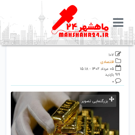
107
اقتصادی
۰۵ مرداد ۱۴۰۲ - ۱۵:۱۸
919 بازدید
۰
بزرگنمایی تصویر