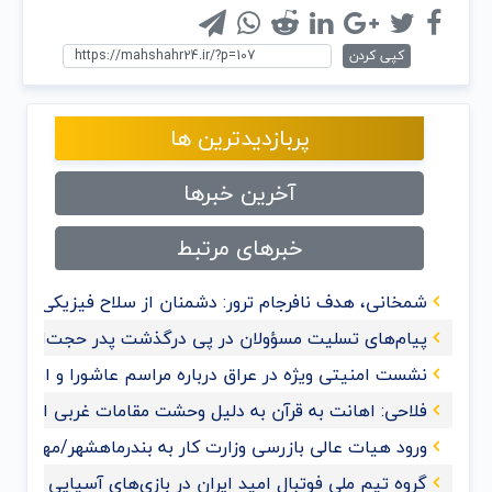
کپی کردن
پربازدیدترین ها
آخرین خبرها
خبرهای مرتبط
شمخانی، هدف نافرجام ترور: دشمنان از سلاح فیزیکی به 
پیام‌های تسلیت مسؤولان در پی درگذشت پدر حجت‌الاسلام
نشست امنیتی ویژه در عراق درباره مراسم عاشورا و اربعی
فلاحی: اهانت به قرآن‌ به دلیل وحشت مقامات غربی از گ
ورود هیات عالی بازرسی وزارت کار به بندرماهشهر/مهدی حس
گروه تیم ملی فوتبال امید ایران در بازی‌های آسیایی هان