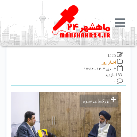
1525
اخبار روز
۰۲ دی ۱۴۰۴ - ۱۷:۵۴
183 بازدید
۰
بزرگنمایی تصویر