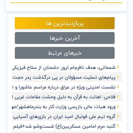
پربازدیدترین ها
آخرین خبرها
خبرهای مرتبط
شمخانی، هدف نافرجام ترور: دشمنان از سلاح فیزیکی به 
پیام‌های تسلیت مسؤولان در پی درگذشت پدر حجت‌الاسلام
نشست امنیتی ویژه در عراق درباره مراسم عاشورا و اربعی
فلاحی: اهانت به قرآن‌ به دلیل وحشت مقامات غربی از گ
ورود هیات عالی بازرسی وزارت کار به بندرماهشهر/مهدی حس
گروه تیم ملی فوتبال امید ایران در بازی‌های آسیایی هان
گنبد حرم امامین عسکریین(ع) شست‌وشو شد+فیلم و عک