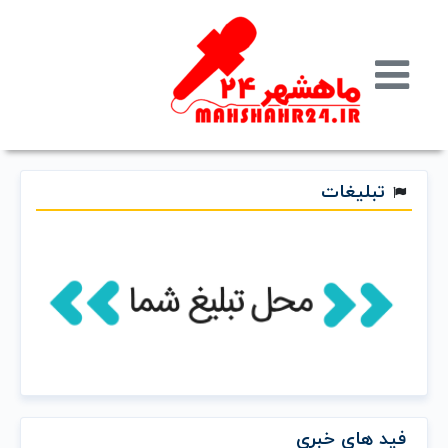
تبلیغات
فید های خبری