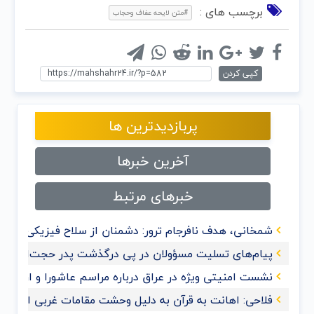
برچسب های :
#متن لایحه عفاف وحجاب
کپی کردن
پربازدیدترین ها
آخرین خبرها
خبرهای مرتبط
شمخانی، هدف نافرجام ترور: دشمنان از سلاح فیزیکی به 
پیام‌های تسلیت مسؤولان در پی درگذشت پدر حجت‌الاسلام
نشست امنیتی ویژه در عراق درباره مراسم عاشورا و اربعی
فلاحی: اهانت به قرآن‌ به دلیل وحشت مقامات غربی از گ