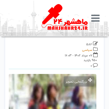
582
سیاسی
۰۷ مرداد ۱۴۰۲ - ۱۶:۰۳
950 بازدید
۰
بزرگنمایی تصویر