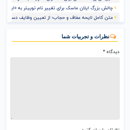
چالش بزرگ ایلان ماسک برای تغییر نام توییتر به «ایکس»
متن کامل لایحه عفاف و حجاب؛ از تعیین وظایف دستگاه‌های
نظرات و تجربیات شما
دیدگاه
*
نظرتان را بیان کنید