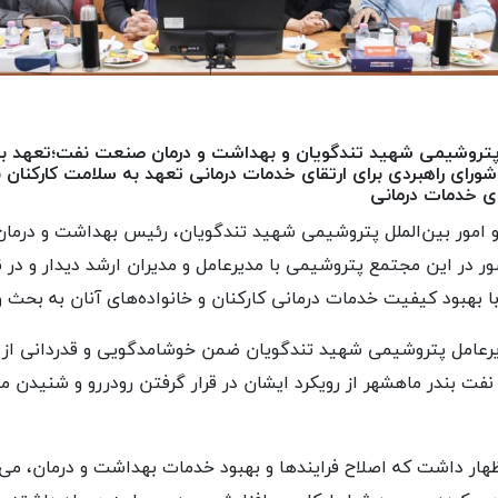
وشیمی شهید تندگویان و بهداشت و درمان صنعت نفت؛تعهد به س
ورای راهبردی برای ارتقای خدمات درمانی تعهد به سلامت کارکنان ب
ای خدمات درمانی
 امور بین‌الملل پتروشیمی شهید تندگویان، رئیس بهداشت و درما
ور در این مجتمع پتروشیمی با مدیرعامل و مدیران ارشد دیدار و د
بهبود کیفیت خدمات درمانی کارکنان و خانواده‌های آنان به بحث و 
یرعامل پتروشیمی شهید تندگویان ضمن خوشامدگویی و قدردانی از 
ت بندر ماهشهر از رویکرد ایشان در قرار گرفتن رودررو و شنیدن 
ظهار داشت که اصلاح فرایندها و بهبود خدمات بهداشت و درمان، می‌