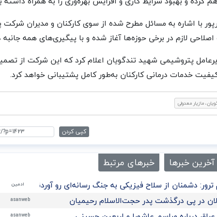
هم کرده و بهبود شرایط کاری و افزایش بهره‌وری را به همراه داشته ب
یرپور با اشاره به مسائل مطرح شده از سوی کارکنان و مدیران شرکت
صلاحی لازم در برخی حوزه‌ها آغاز شده و با پیگیری‌های همه جانبه 
یرعامل پتروشیمی شهید تندگویان اعلام کرد که این شرکت از تصم
یفیت خدمات درمانی کارکنان به‌طور کامل پشتیبانی خواهد کرد.
یان، مازیار معدولی
کپی کردن
آخرین خبرها
خبرهای مرتبط
ترور: دشمنان از سلاح فیزیکی به جنگ رسانه‌ای رو آوردند/تحلیل
ادمین
ان در پی درگذشت پدر حجت‌الاسلام رحیمیان
asanweb
راق درباره مراسم عاشورا و اربعین حسینی
asanweb