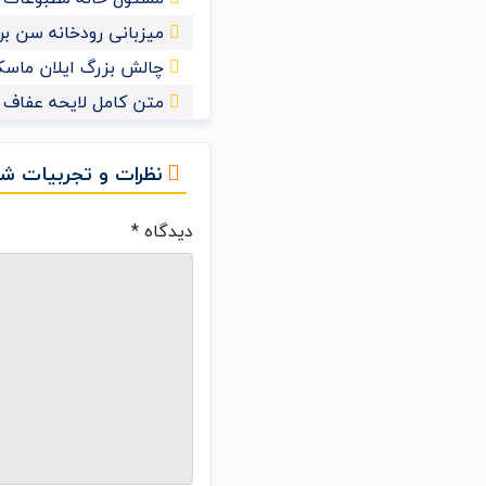
میزبانی رودخانه سن برای ش
چالش بزرگ ایلان ماسک 
متن کامل لایحه عفاف و
نظرات و تجربیات شم
دیدگاه
*