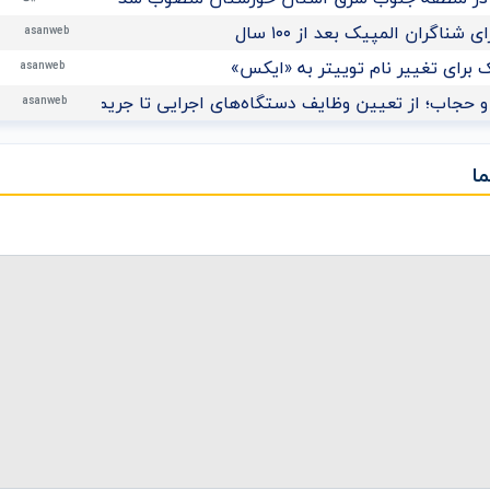
ناگران المپیک بعد از ۱۰۰ سال
asanweb
برای تغییر نام توییتر به «ایکس»
asanweb
 حجاب؛ از تعیین وظایف دستگاه‌های اجرایی تا جریمه نقدی برای م
asanweb
ا