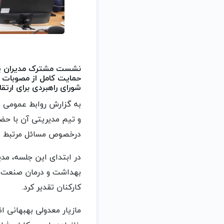
نشست مشترک مدیران پتر
حمایت کامل از مصوبات ش
شورای راهبردی برای ارتق
به گزارش روابط عمومی و
و تیم مدیریتی آن با حض
درخصوص مسائل مرتبط با 
در ابتدای این جلسه، مد
بهداشت و درمان صنعت نف
کارکنان تقدیر کرد.
مازیار معدولی بهبهانی ا