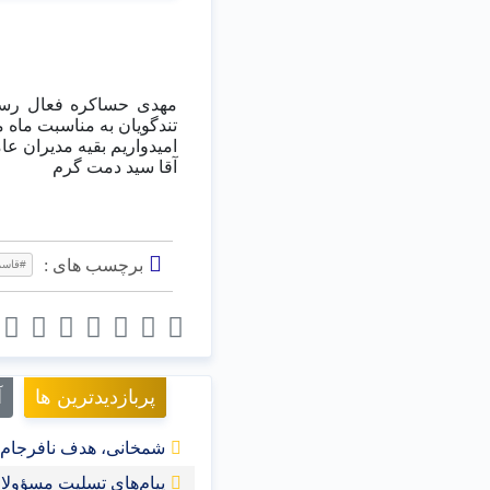
تندگویان به مناسبت ماه 
امیدواریم بقیه ‎مدیران عامل منطقه هم همین کار را انجام دهند.
آقا سید دمت گرم
برچسب های :
#قاسمی
پربازدیدترین ها
آ
شمخانی، هدف نافرجام ت
پیام‌های تسلیت مسؤولا