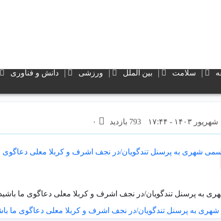
ه
سلامت
بین الملل
ورزشی
دانش و فناوری
793 بازدید
۰
ی به پرسنل تندگویان/در نجف اشرف و کربلا معلی دعاگوی ما باشید