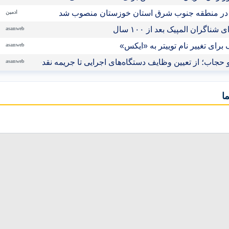
در منطقه جنوب شرق استان خوزستان منصوب شد
ادمین
اگران المپیک بعد از ۱۰۰ سال
asanweb
رای تغییر نام توییتر به «ایکس»
asanweb
حجاب؛ از تعیین وظایف دستگاه‌های اجرایی تا جریمه نقدی برای متخل
asanweb
ا