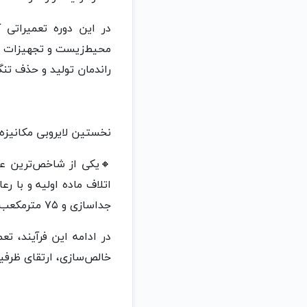
در این دوره تعمیراتی
محیط‌زیست و تجهیزات ف
راندمان تولید و حذف تن
نخستین لایروبی مکانیزه تان
🔸یکی از شاخص‌ترین عمل
جداسازی و ۷۵ مترمکعب هگزان بازیافتی به چرخه تولید بازگردانده شد.
در ادامه این فرآیند، 
خالص‌سازی، ارتقای ظرفی