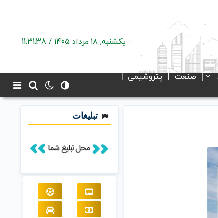
یکشنبه, ۱۸ مرداد ۱۴۰۵ /
11:31:39
صنعت
پتروشیمی
تبلیغات