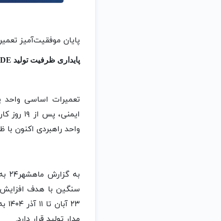
​پایان موفقیت‌آمیز تعمی
پایداری ظرفیت تولید PIPE GRADE و بهینه‌سازی مصرف انرژی
تعمیرات اساسی واحد پ
ایمنی، پ
واحد راهبردی اکنون با ظ
به گ
مدار تولید قرار دارد.