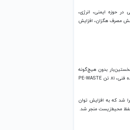
در حوزه ایمنی، انرژی،
اهش مصرف هگزان، افزایش
خستین‌بار بدون هیچ‌گونه
اتلاف ماده اولیه و با رعایت کامل اصول ایمنی و بهداشت انجام شد. در این عملیات پیچیده فنی، ۸۱ تن PE-WASTE
را شد که به افزایش توان
 حفظ محیط‌زیست منجر شد.