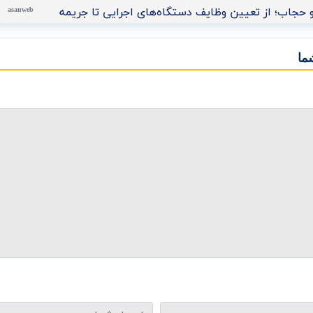
 حجاب؛ از تعیین وظایف دستگاه‌های اجرایی تا جریمه نقدی برای م
asanweb
ما