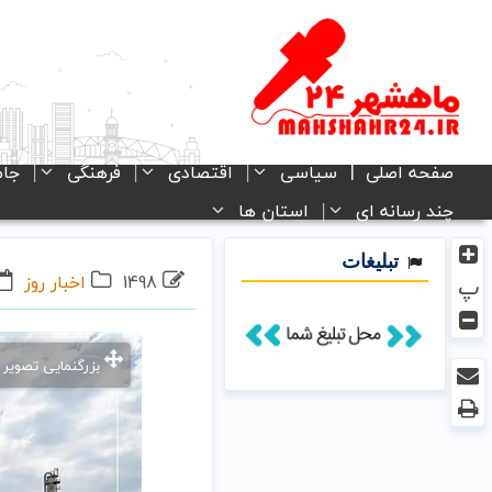
صفحه اصلی
سیاسی
اقتصادی
فرهنگی
جام
چند رسانه ای
استان ها
تبلیغات
1498
اخبار روز
پ
بزرگنمایی تصویر