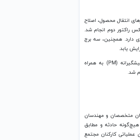
لاح مسیر هوای کمپرسورهای انتقال محصول، اصلاح
گیربکس راکتور دوم انجام شد.
دی دارد. همچنین، سه برج
ایش یابد.
در بخش تجهیزات برق، ماشینری و ابزار دقیق نیز، ۹۹ درصد سرویس‌های تعمیرات پیشگیرانه (PM) به همراه
 توان متخصصان و مهندسان
یچ‌گونه حادثه و مطابق
 عملیاتی کارکنان مجتمع