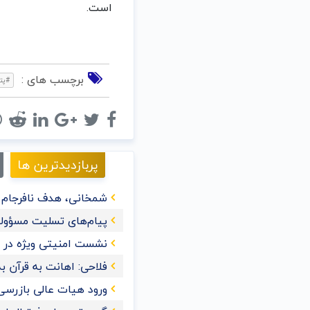
است.
برچسب های :
#پتر
پربازدیدترین ها
شمخانی، هدف نافرجام ت
پیام‌های تسلیت مسؤولا
نشست امنیتی ویژه در ع
فلاحی: اهانت به قرآن‌
ورود هیات عالی بازرسی