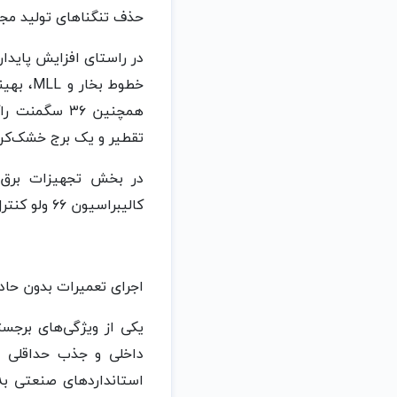
حذف تنگناهای تولید مج
خطوط ب
همچنین ۳۶ س
تقطیر و یک برج خشک‌کن (
کالیبراسیون ۶۶ ولو کنترل فشار (PSV) و تعویض رله‌های حفاظتی تابلوهای فشار متوسط انجام شد.
اجرای تعمیرات بدون حادث
یکی از ویژگی‌های برجس
داخلی و جذب حداقلی ن
استانداردهای صنعتی به