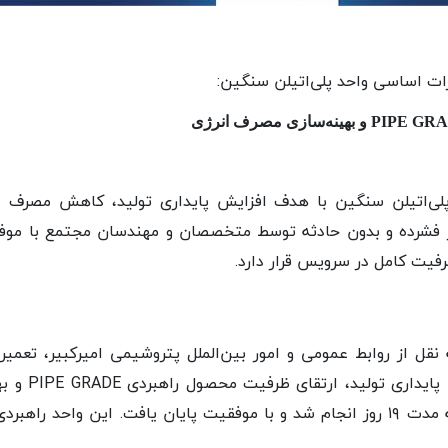
رات اساسی واحد پلی‌اتیلن سنگین:
لی‌اتیلن سنگین با هدف افزایش پایداری تولید، کاهش مصرف ا
س از ۱۹ روز کار فشرده و بدون حادثه توسط متخصصان و مهندسان مجتمع با 
رفیت کامل در سرویس قرار دارد.
زارش ماهشهر۲۴ به نقل از روابط عمومی و امور بین‌الملل پتروشیمی امیرکبیر، 
سنگین با هدف ا
۲۳ آبان تا ۱۱ آذر ۱۴۰۴ به مدت ۱۹ روز انجام شد و با موفقیت پایان یافت. این و