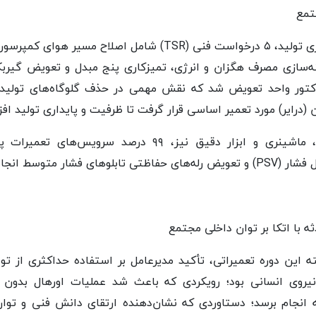
تمع
در راستای افزایش پایداری تولید، ۵ درخواست فنی (TSR) شامل اص
خار و MLL، بهینه‌سازی مصرف هگزان و انرژی، تمیزکاری پنج مبدل و تعویض 
گمنت راکتور واحد تعویض شد که نقش مهمی در حذف گلوگاه‌های تولی
درایر) مورد تعمیر اساسی قرار گرفت تا ظرفیت و پایداری تولید افز
ه با اتکا بر توان داخلی مجتمع
ته این دوره تعمیراتی، تأکید مدیرعامل بر استفاده حداکثری از
یروی انسانی بود؛ رویکردی که باعث شد عملیات اورهال بدون ه
 انجام برسد؛ دستاوردی که نشان‌دهنده ارتقای دانش فنی و توان