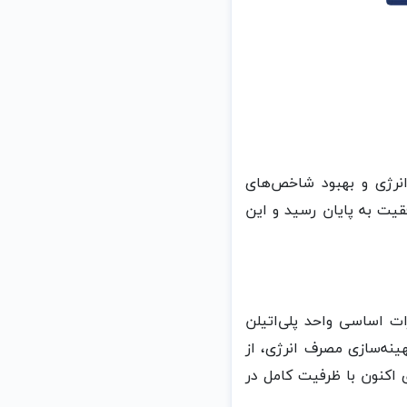
نرژی و بهبود شاخص‌های
موفقیت به پایان رسید و این
تعمیرات اساسی واحد پلی‌اتیلن
فزایش پایداری تولید، ارتقای ظرفیت محصول راهبردی PIPE GRADE و بهینه‌سازی مصرف انرژی، از
احد راهبردی اکنون با ظرفیت کامل در