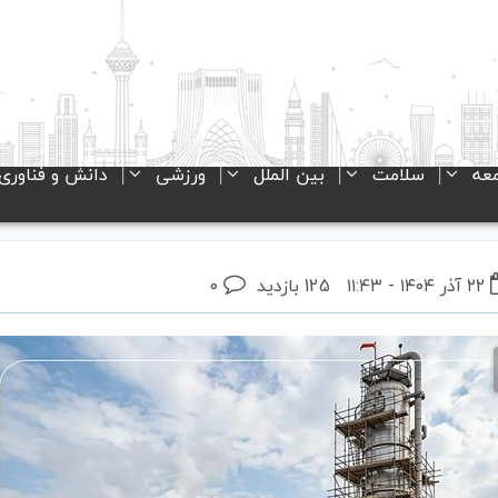
عه
سلامت
بین الملل
ورزشی
دانش و فناوری
۲۲ آذر ۱۴۰۴ - ۱۱:۴۳
125 بازدید
۰