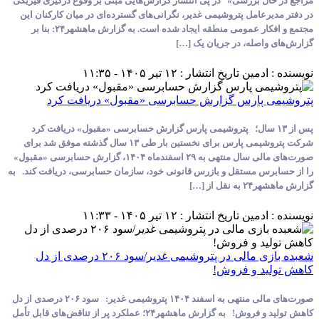
ل بررسی» در پی انتشار گزارش‌هایی مبنی بر وقوع درگیری فیزیکی
عامل پتروشیمی غدیر، نگرانی‌های گسترده‌ای در میان کارکنان این
مجتمع و افکار عمومی منطقه ایجاد شده است. به گزارش ماهشهر۲۴: بنا بر
اصله، در جریان یک […]
ادمین
تاریخ انتشار : ۱۲ تیر ۱۴۰۵ - ۱۱:۳۵
 پارس گزارش حسابرسی «مقبول» دریافت کرد
از ۱۳ سال؛ پتروشیمی پارس گزارش حسابرسی «مقبول» دریافت کرد
شرکت پتروشیمی پارس برای نخستین بار طی ۱۳ سال گذشته موفق شد برای
صورت‌های مالی سال منتهی به ۲۹ اسفندماه ۱۴۰۴، گزارش حسابرسی «مقبول»
س مستقل و بازرس قانونی خود، سازمان حسابرسی، دریافت کند. به
از […]
ادمین
تاریخ انتشار : ۱۲ تیر ۱۴۰۵ - ۱۱:۳۳
شعبده بازی مالی در پتروشیمی‌ غدیر/سود ۲۰۶ درصدی از دل
د و فروش!
صورت‌های مالی منتهی به اسفند ۱۴۰۴ پتروشیمی غدیر: سود ۲۰۶ درصدی از دل
کاهش تولید و فروش! به گزارش ماهشهر۲۴؛ عملکرد پر از تناقض‌های قابل تأمل