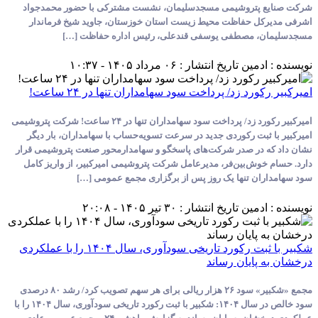
 پتروشیمی مسجدسلیمان، نشست مشترکی با حضور محمدجواد
کل حفاظت محیط زیست استان خوزستان، جاوید شیخ فرماندار
، مصطفی یوسفی قندعلی، رئیس اداره حفاظت […]
ادمین
تاریخ انتشار : ۰۶ مرداد ۱۴۰۵ - ۱۰:۳۷
ورد زد/ پرداخت سود سهامداران تنها در ۲۴ ساعت!
امیرکبیر رکورد زد/ پرداخت سود سهامداران تنها در ۲۴ ساعت! شرکت پتروشیمی
 ثبت رکوردی جدید در سرعت تسویه‌حساب با سهامداران، بار دیگر
 در صدر شرکت‌های پاسخگو و سهامدارمحور صنعت پتروشیمی قرار
خوش‌بین‌فر، مدیرعامل شرکت پتروشیمی امیرکبیر، از واریز کامل
ان تنها یک روز پس از برگزاری مجمع عمومی […]
ادمین
تاریخ انتشار : ۳۰ تیر ۱۴۰۵ - ۲۰:۰۸
شکبیر با ثبت رکورد تاریخی سودآوری، سال ۱۴۰۴ را با عملکردی
پایان رساند
مجمع «شکبیر» سود ۲۶ هزار ریالی برای هر سهم تصویب کرد/ رشد ۸۰ درصدی
سود خالص در سال ۱۴۰۴: شکبیر با ثبت رکورد تاریخی سودآوری، سال ۱۴۰۴ را با