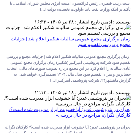
یصری، رئیس فراکسیون امنیت انرژی مجلس شورای اسلامی، با
نکه وزارت نفت باید «اولویت نخست» دولت […]
ادمین
تاریخ انتشار : ۲۸ تیر ۱۴۰۵ - ۱۶:۳۳
اری مجمع عمومی سالیانه شکبیر اعلام شد | جزئیات
ررسی تقسیم سود
ی مجمع عمومی سالیانه شکبیر اعلام شد | جزئیات مجمع و بررسی
رکت پتروشیمی امیرکبیر (شکبیر) زمان برگزاری مجمع عمومی
 را اعلام کرد. در این مجمع درباره تصویب صورت‌های مالی، انتخاب
حسابرس و میزان تقسیم سود سال مالی ۱۴۰۴ تصمیم‌گیری خواهد شد. به
یرکبیر […]
ادمین
تاریخ انتشار : ۱۸ تیر ۱۴۰۵ - ۱۲:۱۳
پتروشیمی غدیر؛ آیا خشونت ابزار مدیریت شده است؟/
گران، مراجع در حال بررسی»
روشیمی غدیر؛ آیا خشونت ابزار مدیریت شده است؟/ کارکنان نگران،