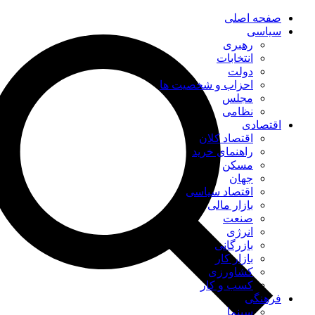
صفحه اصلی
سیاسی
رهبری
انتخابات
دولت
احزاب و شخصیت ها
مجلس
نظامی
اقتصادی
اقتصاد کلان
راهنمای خرید
مسکن
جهان
اقتصاد سیاسی
بازار مالی
صنعت
انرژی
بازرگانی
بازار کار
کشاورزی
کسب و کار
فرهنگی
سینما