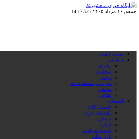
جمعه, ۱۶ مرداد ۱۴۰۵ /
14:17:52
صفحه اصلی
سیاسی
رهبری
انتخابات
دولت
احزاب و شخصیت ها
مجلس
نظامی
اقتصادی
اقتصاد کلان
راهنمای خرید
مسکن
جهان
اقتصاد سیاسی
بازار مالی