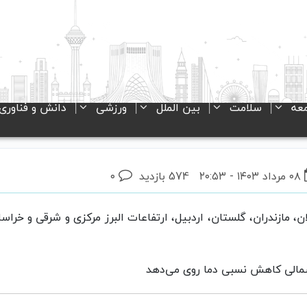
عه
سلامت
بین الملل
ورزشی
دانش و فناوری
۰۸ مرداد ۱۴۰۳ - ۲۰:۵۳
574 بازدید
۰
ان، مازندران، گلستان،‌ اردبیل، ارتفاعات البرز مرکزی و شرقی و خر