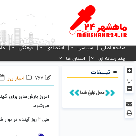
صفحه اصلی
سیاسی
اقتصادی
فرهنگی
جام
چند رسانه ای
استان ها
تبلیغات
767
اخبار روز
پ
امروز بارش‌های برای گیل
می‌شود.
طی ۲ روز آینده در نوار شمالی کاهش نسبی دما روی می‌دهد