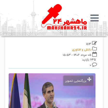
514
دانش و فناوری
۰۵ مرداد ۱۴۰۲ - ۱۵:۵۳
645 بازدید
۰
بزرگنمایی تصویر