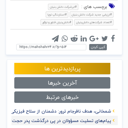
برچسب های :
#ابرشرکت دانش بنیان
#ارزیابی جدید شرکت دانش بنیان
#استارت‌آپ نوپا
#تعداد شرکت‌های دانش‌بنیان
#دانش‌بنیان فناور و نوآور
کپی کردن
پربازدیدترین ها
آخرین خبرها
خبرهای مرتبط
شمخانی، هدف نافرجام ترور: دشمنان از سلاح فیزیکی به 
پیام‌های تسلیت مسؤولان در پی درگذشت پدر حجت‌الاسلام