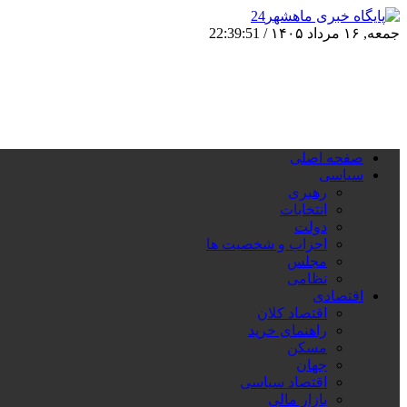
جمعه, ۱۶ مرداد ۱۴۰۵ /
22:39:51
صفحه اصلی
سیاسی
رهبری
انتخابات
دولت
احزاب و شخصیت ها
مجلس
نظامی
اقتصادی
اقتصاد کلان
راهنمای خرید
مسکن
جهان
اقتصاد سیاسی
بازار مالی