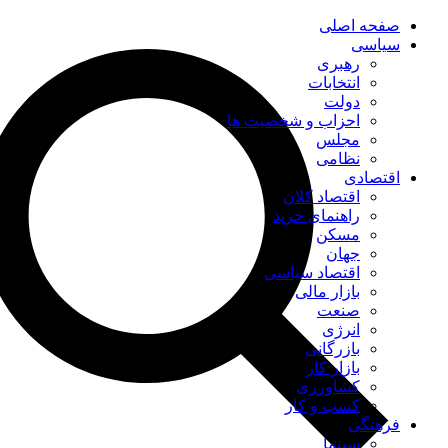
صفحه اصلی
سیاسی
رهبری
انتخابات
دولت
احزاب و شخصیت ها
مجلس
نظامی
اقتصادی
اقتصاد کلان
راهنمای خرید
مسکن
جهان
اقتصاد سیاسی
بازار مالی
صنعت
انرژی
بازرگانی
بازار کار
کشاورزی
کسب و کار
فرهنگی
سینما