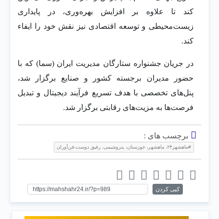
کند تا علاوه بر افزایش بهره‌وری، در پایداری
زیست‌محیطی و توسعه اقتصادی نیز نقش خود را ایفاء
کند.
در جریان جشنواره ستارگان مدیریت ایران (سما) که با
حضور مدیران برجسته کشور و صنایع برگزار شد،
پنل‌های تخصصی با هدف تسریع فرآیند دیجیتال و تبدیل
فرصت‌ها به مزیت‌های رقابتی برگزار شد.
برچسب های :
#ماهشهر۲۴، ماهشهر، خوزستان، پتروشیمی، رفیق دوست،فن‌آوران
کپی کردن