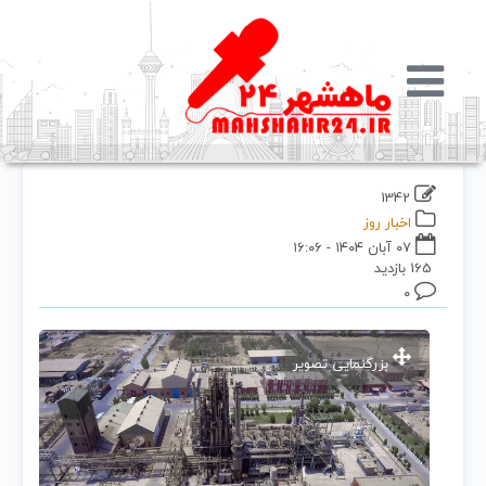
1342
اخبار روز
۰۷ آبان ۱۴۰۴ - ۱۶:۰۶
165 بازدید
۰
بزرگنمایی تصویر