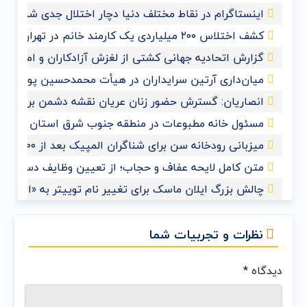
اینستاگرام در نقاط مختلف دنیا دچار اختلال جدی شد
کشف اختلاس ۲۰۰ میلیاردی یک کارمند خانم در تهران
گزارش اتحادیه جهانی کشتی از لغزش آزادکاران و امیدواری 
میان‌داری آرتین سرایداران در هیأت محمدحسین پویانفر+
انصاریان: گسترش حضور زنان عریان نقشه دشمن برای مم
مسئول خانه مطبوعات در منطقه جنوب شرق استان خوزس
میزبانی رودخانه سن برای شناگران المپیک بعد از ۱۰۰ سال
متن کامل لایحه عفاف و حجاب؛ از تعیین وظایف دستگاه‌ها
چالش بزرگ ایلان ماسک برای تغییر نام توییتر به «ایکس»
نظرات و تجربیات شما
دیدگاه
*