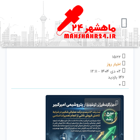
1522
اخبار روز
۰۲ دی ۱۴۰۴ - ۱۲:۱۱
146 بازدید
۰
بزرگنمایی تصویر