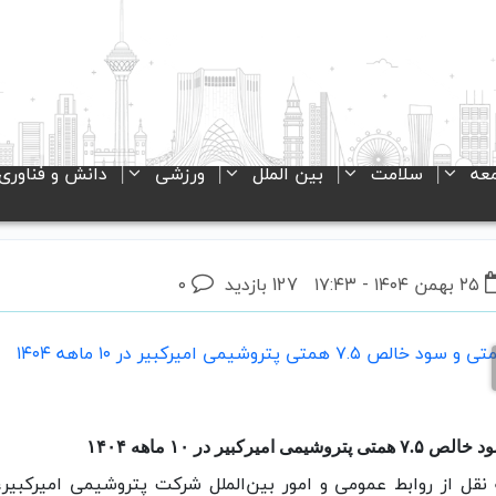
عه
سلامت
بین الملل
ورزشی
دانش و فناوری
۲۵ بهمن ۱۴۰۴ - ۱۷:۴۳
127 بازدید
۰
گزارش ماهشهر۲۴ به نقل از روابط عمومی و امور بین‌الملل شرکت پتروشیمی امی