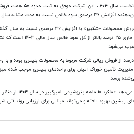
ص نسبت به مدت مشابه سال گذشته است.
برای نخستین‌بار میزان فروش محصولات «شکبیر» با افزای
سود خالص ۱۰ ماهه سال جاری ۲۵ درصد
وب می‌شود.
بق داده‌های مالی، ۸۵ درصد از فروش ریالی شرکت مربوط به محصولات پلیمری بوده 
 مدیریت تأمین خوراک اتیلن برای واحدهای پلیمری موجب شده میز
گزارش منتشرشده نشان می‌دهد 
ی پیشین بهبود یافته و می‌تواند مبنایی برای ارزیابی روند آتی 