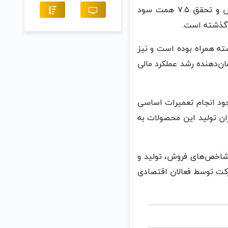
مربوط به عملکرد ۱۰ ماه نخست سال ۱۴۰۴، این شرکت موفق به ثبت حدود ۵۰ همت فروش و تحقق ۷.۵ همت سود
ش ۳۶ درصدی نسبت به سال گذشته همراه بوده است و نیز
 بالاتر از کل سود خالص سال مالی ۱۴۰۳ است که نشان‌دهنده رشد عملکرد مالی
و با وجود انجام تعمیرات اساسی
ان تولید این محصولات به
عملکرد ۱۰ ماهه پتروشیمی امیرکبیر در سال ۱۴۰۴ از منظر شاخص‌های فروش، تولید و
شرکت توسط فعالان اقتصادی