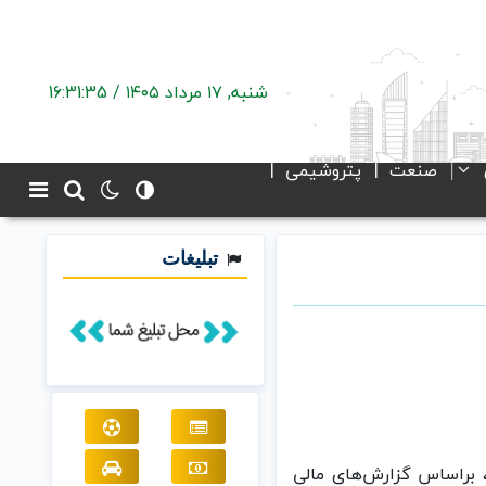
شنبه, ۱۷ مرداد ۱۴۰۵ /
16:31:35
صنعت
پتروشیمی
تبلیغات
رکبیر، براساس گزارش‌های مالی