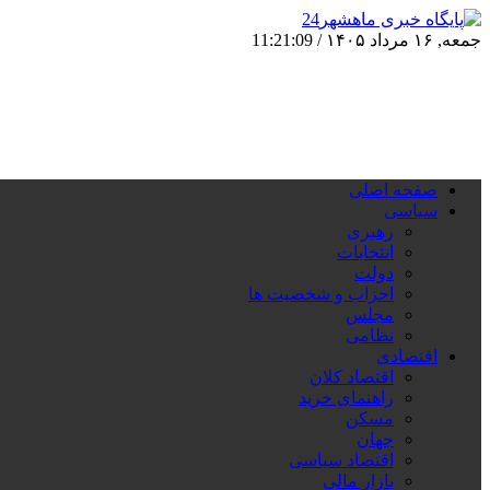
جمعه, ۱۶ مرداد ۱۴۰۵ /
11:21:10
صفحه اصلی
سیاسی
رهبری
انتخابات
دولت
احزاب و شخصیت ها
مجلس
نظامی
اقتصادی
اقتصاد کلان
راهنمای خرید
مسکن
جهان
اقتصاد سیاسی
بازار مالی