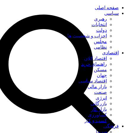
صفحه اصلی
سیاسی
رهبری
انتخابات
دولت
احزاب و شخصیت ها
مجلس
نظامی
اقتصادی
اقتصاد کلان
راهنمای خرید
مسکن
جهان
اقتصاد سیاسی
بازار مالی
صنعت
انرژی
بازرگانی
بازار کار
کشاورزی
کسب و کار
فرهنگی
سینما