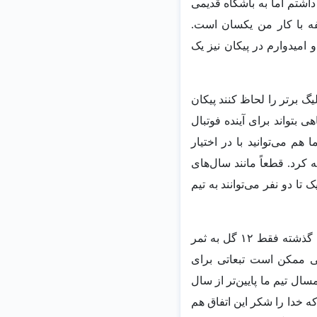
داشتم اما به باشگاه قدیمی
فه با کار من یکسان است.
و امیدوارم در پیکان نیز یک
گ برتر را لحاظ کنند پیکان
 بتواند برای آینده فوتبال
م می‌توانید با در اختیار
جه کرد. قطعاً مانند سال‌های
بازیکن رو خواهند شد و حتی یک تا دو نفر می‌توانند به تیم
خطیبی در خصوص اینکه پیکان سال گذشته جوان‌ترین تیم لیگ برتر بود و در شرایطی که سال گذشته فقط ۱۲ گل به ثمر
یی ممکن است تبعاتی برای
ل تیم ما پایین‌‌تر از سال
که خدا را شکر این اتفاق هم