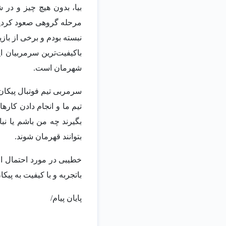
بیا، بدون هیچ چیز و در ش
مرحله گروهی صعود کردیم.
نبسته بودم و برخی از باز
باکیفیت‌ترین سرمربیان ای
شهرمان است.
سرمربی تیم فوتبال پیکان 
تیم ما و انجام‌ دادن کار
بگیرند چه من باشم یا نب
بتوانند قهرمان شوند.
خطیبی در مورد احتمال اض
باتجربه و با کیفیت به پی
پایان پیام/