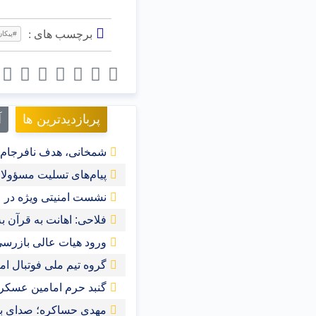
برچسب های :
#پیکان
پربازدیدترین ها
آ
شمخانی، هدف نافرجام ت
پیام‌های تسلیت مسؤولا
نشست امنیتی ویژه در ع
فلاحی: اهانت به قرآن‌
ورود هیات عالی بازرسی
گروه تیم ملی فوتبال ام
گنبد حرم امامین عسک
مهدی حساکره؛ صدای بل