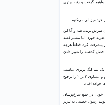
خواهیم گرفت و رتبه‌ بهتری
 خود میزبانی می‌کنیم.
 سرش بریده شد و آیا این
ی ضربه خورد اما بیشتر قصد
دار پیشرفت کرد. قطعاً هرچه
فصل گذشته را تغییر دادن
یم ما در فصل گذشته فقط ۱۲ گل زد که برای یک تیم لیگ برتری مناسب
نیست. همیشه دوست دارم تیم من هجومی بازی کند. مساوی و صفر بر صفر را دوست ندارم و مساوی ۲ بر ۲ را ترجیح
ا خواهد افتاد.
قه خوبی در جمع سرخ‌پوشان
ویند رسول خطیبی به تبریز