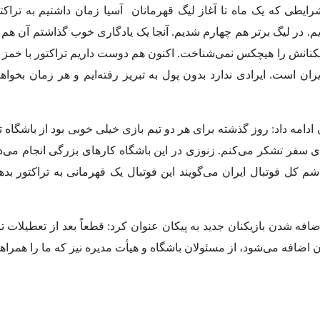
رایطی که یک ماه تا آغاز لیگ قهرمانان آسیا زمان داشتیم به تراکتور
 در لیگ برتر هم چهارم شدیم. آنجا یک یادگاری خوب گذاشتم آن هم 
یکنانش را هیچکس نمی‌شناخت. اکنون هم دوست داریم تراکتور با خمز آن ب
ران است. ایرادی ندارد بدون پول به تبریز رفته‌ایم و هر زمان بخواهن
ادامه داد: روز گذشته برای هر دو تیم بازی خیلی خوبی بود از باشگاه 
های سفر تشکر می‌کنم. زنوزی در این باشگاه کارهای بزرگی انجام می‌د
اشم کل فوتبال ایران می‌گویند این فوتبال یک قهرمانی به تراکتور ب
افه شدن بازیکنان جدید به پیکان عنوان کرد: قطعاً بعد از تعطیلات 
کان اضافه می‌شود، از مسئولان باشگاه و هیأت مدیره نیز که ما را همرا