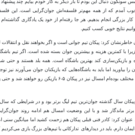
 سونگون دنبال این بودم تا بار دیگر به کار خودم بیایم چند پیشنهاد 
خوب آمدم که از همه مهم‌تر فلسفه‌اش جوان‌گرایی است. این فلس
 کار بزرگی انجام بدهیم. هر جا رفته‌ام از خود یک یادگاری گذاشته‌ام 
وانیم نتایج خوبی کسب کنیم.
خاطرنشان کرد: پیکان تیم جوانی است و اگر بخواهند نقل و انتقالات لی
یرا با کمترین هزینه و بیشترین جوان بسته شده است. اگر تیم باشگاهی
 و بازیکن‌سازی کند بهترین باشگاه است. همه بلد هستند و حتی شما ه
 را بیاورید اما باید به باشگاه‌هایی که بازیکنان جوان می‌آورند نیز تو
گذشته که من در تیم‌های مختلف بوده‌ام امسال نیز در پیکان ۵-۶ 
رتر ماندگار شد و با این وضعیت امسال هم ادامه روند جوان‌گرا
نوان کرد: کادر فنی قبلی پیکان هم زحمت کشید اما میانگین سنی امسا
ایمان دارم. باید در دیدارهای تدارکاتی با تیم‌های بزرگ بازی می‌کردیم 