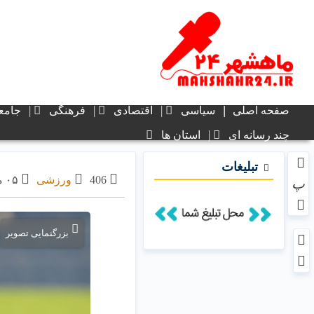
صفحه اصلی
سیاسی
اقتصادی
فرهنگی
جامع
چند رسانه ای
استان ها
تبلیغات
406
ورزشی
۰۵ مرداد ۱۴۰۲ - ۱۵:۵۱
پ
بزرگنمایی تصویر