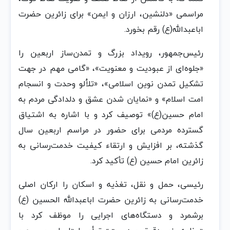
مراسمی «دلنشین، ارزان و ایمن» برای زائرین حضرت
اباعبدالله(ع) رقم بخورد.
رئیس‌جمهور، رویداد بزرگ و تمدن‌ساز اربعین را
«جلوه‌ای از عبودیت و معنویت»، «گامی مهم در جهت
تشکیل تمدن نوین اسلامی»، «تلألو وحدت و انسجام
امت اسلام» و «نمایان شدن عشق و دلدادگی مردم به
امام حسین(ع)» توصیف کرد و با اشاره به اشتیاق
گسترده مردمی برای حضور در مراسم اربعین سال
گذشته، بر افزایش و ارتقاء کیفیت خدمت‌رسانی به
زائرین امام حسین (ع) تأکید کرد.
رئیسی، حمل و نقل، تغذیه و اسکان را ارکان اصلی
خدمت‌رسانی به زائرین حضرت اباعبدالله الحسین (ع)
برشمرد و دستگاه‌های اجرایی را موظف کرد با