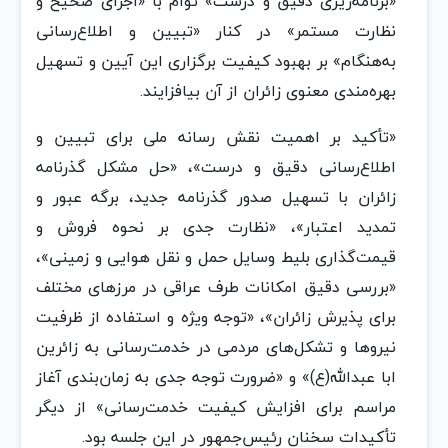
«برنامه‌ریزی دقیق و درست» توأم با «اجرای صحیح و
نظارت مستمر» در کنار «تبیین و اطلاع‌رسانی
به‌هنگام» بر بهبود کیفیت برگزاری این آیین و تسهیل
بهره‌مندی معنوی زائران از آن بیافزایند.
«تأکید بر اهمیت نقش رسانه ملی برای تبیین و
اطلاع‌رسانی دقیق و درست»، «حل مشکل گذرنامه
زائران با تسهیل صدور گذرنامه جدید، برگه عبور و
تمدید اعتبار»، «نظارت جدی بر نحوه فروش و
قیمت‌گذاری بلیط وسایل حمل و نقل هوایی و زمینی»،
«بررسی دقیق امکانات طرف عراقی در مرزهای مختلف
برای پذیرش زائران»، «توجه ویژه و استفاده از ظرفیت
نیروها و تشکل‌های مردمی در خدمت‌رسانی به زائرین
ابا عبدالله(ع)» و «ضرورت توجه جدی به زمان‌بندی آغاز
مراسم برای افزایش کیفیت خدمت‌‌رسانی» از دیگر
تأکیدات سخنان رئیس‌جمهور در این جلسه بود.