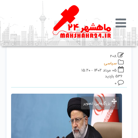
208
سیاسی
۰۵ مرداد ۱۴۰۲ - ۱۵:۲۰
536 بازدید
۰
بزرگنمایی تصویر