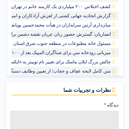
کشف اختلاس ۲۰۰ میلیاردی یک کارمند خانم در تهران
گزارش اتحادیه جهانی کشتی از لغزش آزادکاران و امیدواری ب
میان‌داری آرتین سرایداران در هیأت محمدحسین پویانفر+فیلم
انصاریان: گسترش حضور زنان عریان نقشه دشمن برای مم
مسئول خانه مطبوعات در منطقه جنوب شرق استان خوزس
میزبانی رودخانه سن برای شناگران المپیک بعد از ۱۰۰ سال
چالش بزرگ ایلان ماسک برای تغییر نام توییتر به «ایکس»
متن کامل لایحه عفاف و حجاب؛ از تعیین وظایف دستگاه‌های 
نظرات و تجربیات شما
دیدگاه
*