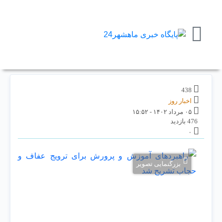
438
اخبار روز
۰۵ مرداد ۱۴۰۲ - ۱۵:۵۲
476 بازدید
۰
بزرگنمایی تصویر