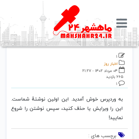
1
اخبار روز
۰۴ مرداد ۱۴۰۲ - ۲۱:۲۷
665 بازدید
۱
به وردپرس خوش آمدید. این اولین نوشتهٔ شماست.
این را ویرایش یا حذف کنید، سپس نوشتن را شروع
نمایید!
برچسب های :