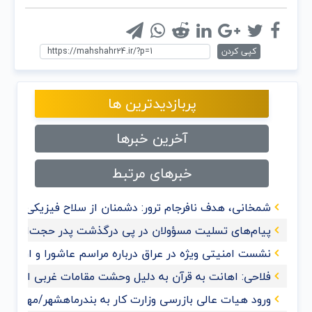
کپی کردن
پربازدیدترین ها
آخرین خبرها
خبرهای مرتبط
شمخانی، هدف نافرجام ترور: دشمنان از سلاح فیزیکی به 
پیام‌های تسلیت مسؤولان در پی درگذشت پدر حجت‌الاسلام
نشست امنیتی ویژه در عراق درباره مراسم عاشورا و اربعی
فلاحی: اهانت به قرآن‌ به دلیل وحشت مقامات غربی از گ
ورود هیات عالی بازرسی وزارت کار به بندرماهشهر/مهدی حس