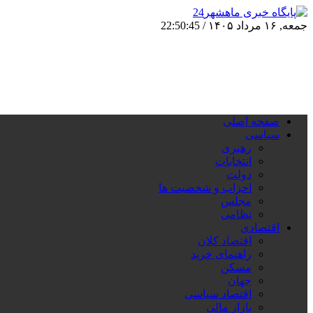
جمعه, ۱۶ مرداد ۱۴۰۵ /
22:50:46
صفحه اصلی
سیاسی
رهبری
انتخابات
دولت
احزاب و شخصیت ها
مجلس
نظامی
اقتصادی
اقتصاد کلان
راهنمای خرید
مسکن
جهان
اقتصاد سیاسی
بازار مالی