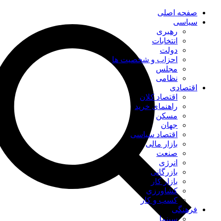
صفحه اصلی
سیاسی
رهبری
انتخابات
دولت
احزاب و شخصیت ها
مجلس
نظامی
اقتصادی
اقتصاد کلان
راهنمای خرید
مسکن
جهان
اقتصاد سیاسی
بازار مالی
صنعت
انرژی
بازرگانی
بازار کار
کشاورزی
کسب و کار
فرهنگی
سینما