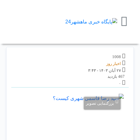
1008
اخبار روز
۲۷ آبان ۱۴۰۳ - ۳:۴۳
467 بازدید
۰
بزرگنمایی تصویر