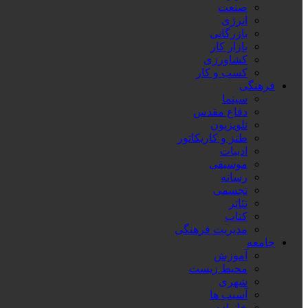
صنعت
انرژی
بازرگانی
بازار کار
کشاورزی
کسب و کار
فرهنگی
سینما
دفاع مقدس
تلویزیون
طنز و کاریکاتور
ادبیات
موسیقی
رسانه
تجسمی
تئاتر
کتاب
مدیریت فرهنگی
جامعه
آموزش
محیط زیست
شهری
آسیب ها
خانواده