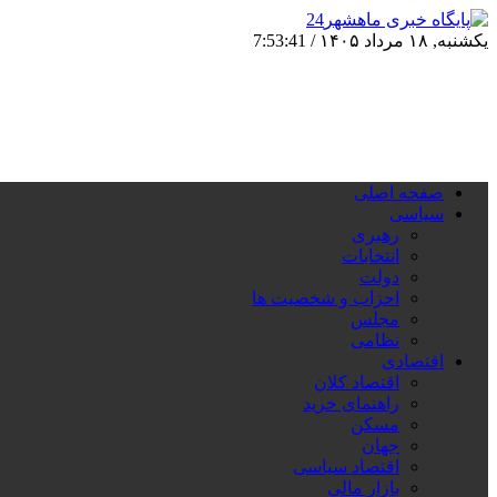
یکشنبه, ۱۸ مرداد ۱۴۰۵ /
7:53:42
صفحه اصلی
سیاسی
رهبری
انتخابات
دولت
احزاب و شخصیت ها
مجلس
نظامی
اقتصادی
اقتصاد کلان
راهنمای خرید
مسکن
جهان
اقتصاد سیاسی
بازار مالی