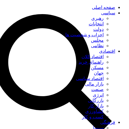
صفحه اصلی
سیاسی
رهبری
انتخابات
دولت
احزاب و شخصیت ها
مجلس
نظامی
اقتصادی
اقتصاد کلان
راهنمای خرید
مسکن
جهان
اقتصاد سیاسی
بازار مالی
صنعت
انرژی
بازرگانی
بازار کار
کشاورزی
کسب و کار
فرهنگی
سینما