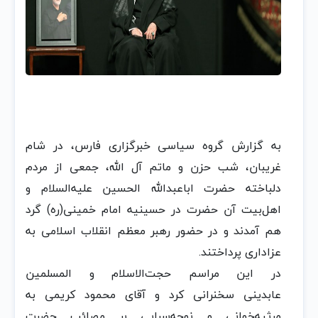
به گزارش گروه سیاسی خبرگزاری فارس، در شام
غریبان، شب حزن و ماتم آل الله، جمعی از مردم
دلباخته حضرت اباعبدالله الحسین علیه‌السلام و
اهل‌بیت‌ آن حضرت در حسینیه امام خمینی(ره) گرد
هم آمدند و در حضور رهبر معظم انقلاب اسلامی به
عزاداری پرداختند.
در این مراسم حجت‌الاسلام و المسلمین
عابدینی سخنرانی کرد و آقای محمود کریمی به
مرثیه‌خوانی و نوحه‌سرایی بر مصائب حضرت