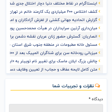
اینستاگرام در نقاط مختلف دنیا دچار اختلال جدی شد
کشف اختلاس ۲۰۰ میلیاردی یک کارمند خانم در تهران
گزارش اتحادیه جهانی کشتی از لغزش آزادکاران و امیدواری ب
میان‌داری آرتین سرایداران در هیأت محمدحسین پویانفر+ف
انصاریان: گسترش حضور زنان عریان نقشه دشمن برای ممل
مسئول خانه مطبوعات در منطقه جنوب شرق استان خوزس
میزبانی رودخانه سن برای شناگران المپیک بعد از ۱۰۰ سال
چالش بزرگ ایلان ماسک برای تغییر نام توییتر به «ایکس»
متن کامل لایحه عفاف و حجاب؛ از تعیین وظایف دستگاه‌های
نظرات و تجربیات شما
دیدگاه
*