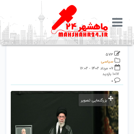
573
سیاسی
۰۷ مرداد ۱۴۰۲ - ۱۶:۰۲
1017 بازدید
۰
بزرگنمایی تصویر