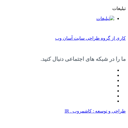
روه طراحی سایت آسان وب
 شبکه های اجتماعی دنبال کنید.
سعه : کاشمروب . IR