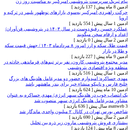
ک سرپرست پتروشیمی امیرکبیر به مناسبت روز زن
[ 137 بازدید ]
دی امیرکبیر به‌سوی بازارهای نوظهور پلیمر در ترکیه و
[ 554 بازدید ]
عملکرد حسین رفیق‌دوست در سال ۱۴۰۳ در پتروشیمی فن‌آوران/
قام سخن میگویند
[ 0 بازدید ]
قیمت طلا، سکه و ارز امروز ۸ مردادماه ۱۴۰۳ / جهش قیمت سکه
زار
[ 227 بازدید ]
 پتروشیمی کارون، نفر برتر تیم‌های فرماندهی حادثه در
ه اقتصادی پتروشیمی
[ 516 بازدید ]
ره: امیدوارم حضور دو مدیرعامل هلدینگ های بزرگ
و تاپیکو منشاء خیر برای بندر ماهشهر باشد
[ 624 بازدید ]
 خوب در هلدینگ سپهر انرژی/ مهدی حساکره به عنوان
رعامل هلدینگ انرژی سپهر منصوب شد
[ 636 بازدید ]
ر کانال ۲ میلیون واحدی ماندگار شد
[ 690 بازدید ]
روش پتروشیمی مارون زیر ذره بین تحلیل
[ 124 بازدید ]