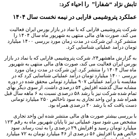
د “شفارا” را احیاء کرد:
تروشیمی فارابی در نیمه نخست سال ۱۴۰۴
یمی فارابی که با نماد در بازار بورس ایران فعالیت
می کند، صورت های مالی منتهی به شهریور ماه سال ۱۴۰۴ را
منتشر کرد. این شرکت در مدت زمان مورد بررسی ۱۴۰۰ میلیارد
د عملیاتی شناسایی کرد.
به گزارش ماهشهر۲۴، شرکت پتروشیمی فارابی که با نماد در بازار
ن فعالیت می کند، صورت های مالی منتهی به شهریور
ماه سال ۱۴۰۴ را منتشر کرد. این شرکت در مدت زمان مورد
بررسی ۱۴۰۰ میلیارد تومان درآمد عملیاتی شناسایی کرد که در
مقایسه با درآمد عملیاتی ۹۰۷ میلیارد تومانی محقق شده در دوره
مشابه سال گذشته افزایش ۵۴ درصدی داشت. از سوی دیگر بهای
تمام شده شرکت نیز با رشد ۵۸ درصدی نسبت به ۶ ماهه سال قبل
همراه شد و این واحد تجاری به سود ناخالص ۲۵۰ میلیارد تومانی
د ۴۰ درصدی همراه بود.
بیشتر صورت های مالی منتشر شده این واحد تجاری
مشخص می شود سود عملیاتی نیز تا پایان شهریور ماه به رقم ۱۲۳
میلیارد تومان رسید و افزایش ۲۹ درصدی را به ثبت رساند. سود
خالص هم با افزایش ۵۶ درصدی از ۴۶ میلیارد تومان به ۷۲ میلیارد