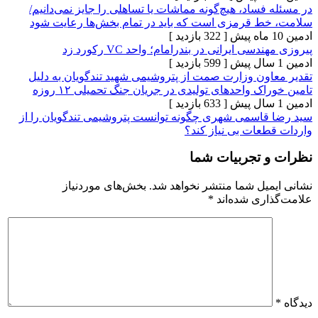
ساد، هیچ‌گونه مماشات یا تساهلی را جایز نمی‌دانیم/
 قرمزی است که باید در تمام بخش‌ها رعایت شود
[ 322 بازدید ]
ی ایرانی در بندرامام؛ واحد VC رکورد زد
[ 599 بازدید ]
ون وزارت صمت از پتروشیمی شهید تندگویان به دلیل
 واحدهای تولیدی در جریان جنگ تحمیلی ۱۲ روزه
[ 633 بازدید ]
اسمی شهری چگونه توانست پتروشیمی تندگویان را از
عات بی نیاز کند؟
تجربیات شما
یل شما منتشر نخواهد شد.
بخش‌های موردنیاز
ری شده‌اند
*