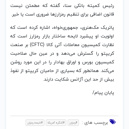
رئیس کمیته بانکی سنا، گفته که مطمئن نیست
قانون اضافی برای تنظیم رمزارزها ضروری است یا خیر.
پاتریک مک‌هنری، جمهوری‌خواه، اشاره کرده است که
اولویت او پیشبرد لایحه ساختار بازار رمزارز است که
نظارت کمیسیون معاملات آتی کالا (CFTC) بر صنعت
کریپتو را گسترش می‌دهد و در عین حال صلاحیت
کمیسیون بورس و اوراق بهادار را در این مورد روشن
می‌کند. همانطور که بسیاری از حامیان کریپتو از نفوذ
بیش از حد این آژانس شکایت دارند.
پایان پیام/
برچسب های :
#رمزارز
#کنگره آمریکا
#لایحه رمزارز