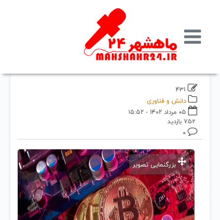
431
دانش و فناوری
۰۵ مرداد ۱۴۰۲ - ۱۵:۵۲
752 بازدید
۰
بزرگنمایی تصویر