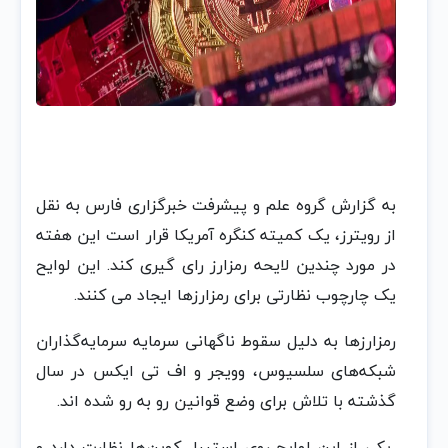
به گزارش گروه علم و پیشرفت خبرگزاری فارس به نقل
از رویترز، یک کمیته کنگره آمریکا قرار است این هفته
در مورد چندین لایحه رمزارز رای گیری کند. این لوایح
یک چارچوب نظارتی برای رمزارزها ایجاد می کنند.
رمزارزها به دلیل سقوط ناگهانی سرمایه سرمایه‌گذاران
شبکه‌های سلسیوس، وویجر و اف تی ایکس در سال
گذشته با تلاش برای وضع قوانین رو به رو شده اند.
یکی از این لوایح روی استیبل کوین‌ها نظارت دارد و