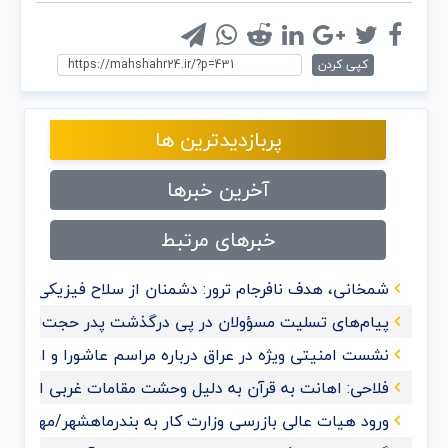
کپی کردن
پربازدیدترین ها
آخرین خبرها
خبرهای مرتبط
شمخانی، هدف نافرجام ترور: دشمنان از سلاح فیزیکی به 
پیام‌های تسلیت مسؤولان در پی درگذشت پدر حجت‌الاسلام
نشست امنیتی ویژه در عراق درباره مراسم عاشورا و اربعی
فلاحی: اهانت به قرآن‌ به دلیل وحشت مقامات غربی از گ
ورود هیات عالی بازرسی وزارت کار به بندرماهشهر/مهدی حس