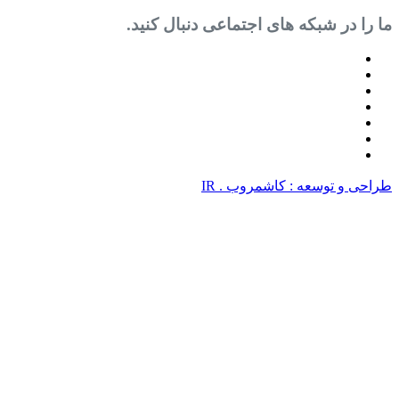
 شبکه های اجتماعی دنبال کنید.
سعه : کاشمروب . IR