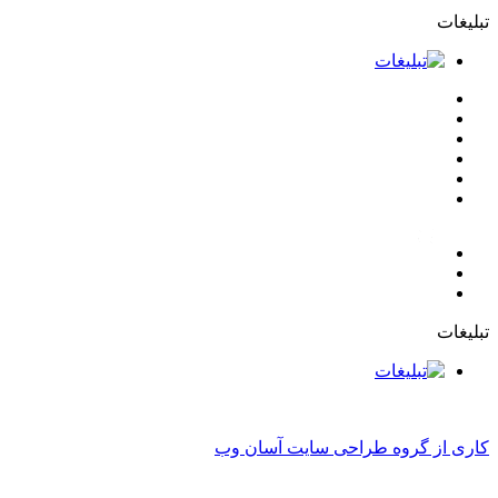
روه طراحی سایت آسان وب