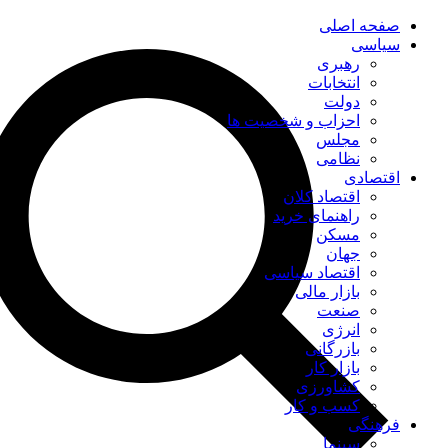
صفحه اصلی
سیاسی
رهبری
انتخابات
دولت
احزاب و شخصیت ها
مجلس
نظامی
اقتصادی
اقتصاد کلان
راهنمای خرید
مسکن
جهان
اقتصاد سیاسی
بازار مالی
صنعت
انرژی
بازرگانی
بازار کار
کشاورزی
کسب و کار
فرهنگی
سینما