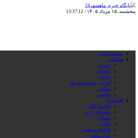
پنجشنبه, ۱۵ مرداد ۱۴۰۵ /
13:37:13
صفحه اصلی
سیاسی
رهبری
انتخابات
دولت
احزاب و شخصیت ها
مجلس
نظامی
اقتصادی
اقتصاد کلان
راهنمای خرید
مسکن
جهان
اقتصاد سیاسی
بازار مالی