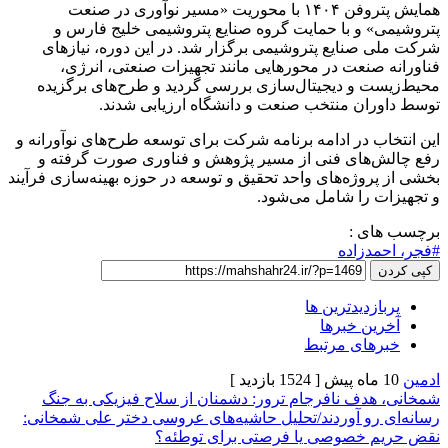
همایش پتروفن ۱۴۰۴ با محوریت «مسیر نوآوری در صنعت
 و با حمایت گروه صنایع پتروشیمی خلیج فارس و
صنایع پتروشیمی برگزار شد. در این دوره، نیازهای
صنعت در محورهایی مانند تجهیزات صنعتی، انرژی،
 و دیجیتال‌سازی بررسی گردید و طرح‌های برگزیده
ان منتخب صنعت و دانشگاه ارزیابی شدند.
 در ادامه برنامه شرکت برای توسعه طرح‌های نوآورانه و
های فنی از مسیر پژوهش و فناوری صورت گرفته و
وژه‌های واحد تحقیق و توسعه در حوزه بهینه‌سازی فرآیند
 را شامل می‌شود.
ی :
دزاده
زدیدترین ها
ن خبرها
های مرتبط
[ 1524 بازدید ]
دف نافرجام ترور: دشمنان از سلاح فیزیکی به جنگ
رو آوردند/تحلیل حاشیه‌های عروسی دختر علی شمخانی:
 خصوصی یا فرصتی برای توطئه؟