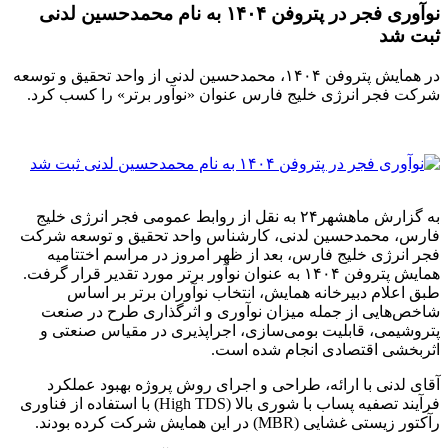
نوآوری فجر در پتروفن ۱۴۰۴ به نام محمدحسین لدنی
در همایش پتروفن ۱۴۰۴، محمدحسین لدنی از واحد تحقیق و توسعه
انرژی خلیج فارس عنوان «نوآور برتر» را کسب کرد.
به گزارش ماهشهر۲۴ به نقل از روابط عمومی فجر انرژی خلیج
مدحسین لدنی، کارشناس واحد تحقیق و توسعه شرکت
 خلیج فارس، بعد از ظهر امروز در مراسم اختتامیه
همایش پتروفن ۱۴۰۴ به عنوان نوآور برتر مورد تقدیر قرار گرفت.
دبیرخانه همایش، انتخاب نوآوران برتر بر اساس
 از جمله میزان نوآوری و اثرگذاری طرح در صنعت
 قابلیت بومی‌سازی، اجراپذیری در مقیاس صنعتی و
قتصادی انجام شده است.
با ارائه، طراحی و اجرای روش پروژه بهبود عملکرد
فرآیند تصفیه پساب با شوری بالا (High TDS) با استفاده از فناوری
 در این همایش شرکت کرده بودند.