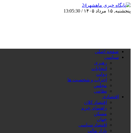
پنجشنبه, ۱۵ مرداد ۱۴۰۵ /
13:05:31
صفحه اصلی
سیاسی
رهبری
انتخابات
دولت
احزاب و شخصیت ها
مجلس
نظامی
اقتصادی
اقتصاد کلان
راهنمای خرید
مسکن
جهان
اقتصاد سیاسی
بازار مالی