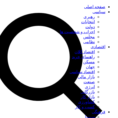
صفحه اصلی
سیاسی
رهبری
انتخابات
دولت
احزاب و شخصیت ها
مجلس
نظامی
اقتصادی
اقتصاد کلان
راهنمای خرید
مسکن
جهان
اقتصاد سیاسی
بازار مالی
صنعت
انرژی
بازرگانی
بازار کار
کشاورزی
کسب و کار
فرهنگی
سینما