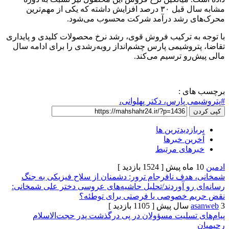
مشابه سال قبل ۳۰ درصد افزایش داشته که یکی از مهم‌ترین
 رشد درآمد شرکت محسوب می‌شود.
ه ترکیب فروش قوی، رشد نرخ محصولات کلیدی و پایداری
روشیمی پارس چشم‌انداز روبه‌رشدی را برای ادامه سال
رو ترسیم می‌کند.
ی :
 پارس، دکتر پهلوانی،
زدیدترین ها
ن خبرها
های مرتبط
[ 1524 بازدید ]
دف نافرجام ترور: دشمنان از سلاح فیزیکی به جنگ
رو آوردند/تحلیل حاشیه‌های عروسی دختر علی شمخانی:
 خصوصی یا فرصتی برای توطئه؟
[ 1105 بازدید ]
تسلیت مسؤولان در پی درگذشت پدر حجت‌الاسلام