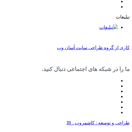
روه طراحی سایت آسان وب
 شبکه های اجتماعی دنبال کنید.
سعه : کاشمروب . IR