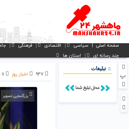
صفحه اصلی
سیاسی
اقتصادی
فرهنگی
جام
چند رسانه ای
استان ها
تبلیغات
947
اخبار روز
۱۱ شهریور ۱۴۰۳ - ۱۸:۲۵
پ
بزرگنمایی تصویر