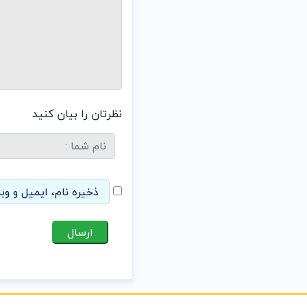
نظرتان را بیان کنید
ذخیره نام، ایمیل و وب