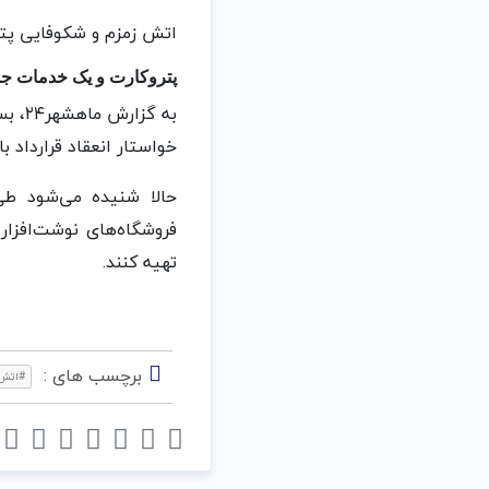
اتش زمزم و شکوفایی پتر
پتروکارت و یک خدمات جد
به گ
خواستار انعقاد قرارداد ب
حالا شنیده می‌شود طی
فروشگاه‌های نوشت‌افزار
تهیه کنند.
برچسب های :
#اتش_