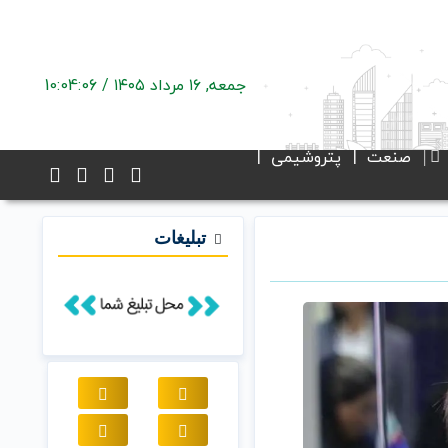
جمعه, ۱۶ مرداد ۱۴۰۵ /
10:04:07
صنعت
پتروشیمی
تبلیغات