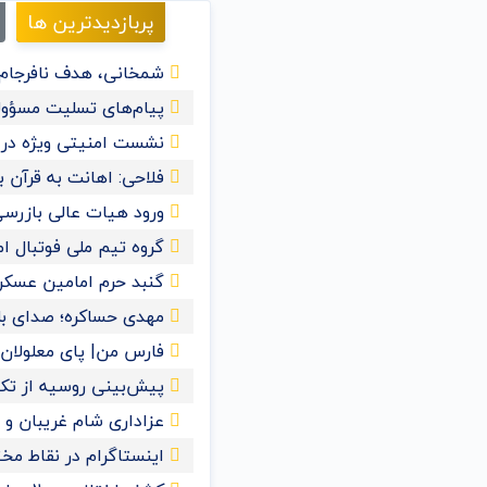
پربازدیدترین ها
شمخانی، هدف نافرجام 
پیام‌های تسلیت مسؤول
نشست امنیتی ویژه در ع
فلاحی: اهانت به قرآن
ورود هیات عالی بازرسی
گروه تیم ملی فوتبال ا
گنبد حرم امامین عسک
مهدی حساکره؛ صدای بل
فارس من| پای معلولان ر
پیش‌بینی روسیه از تکمیل
عزاداری شام غریبان و 
اینستاگرام در نقاط مخ