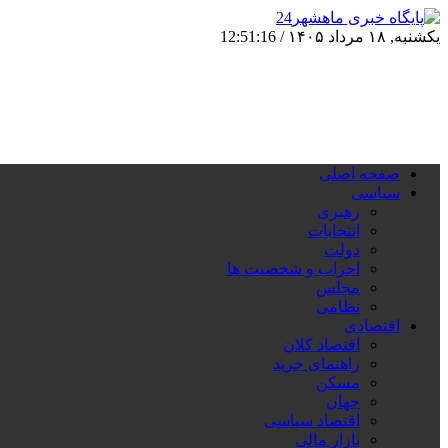
یکشنبه, ۱۸ مرداد ۱۴۰۵ /
12:51:17
صفحه اصلی
سیاسی
رهبری
انتخابات
دولت
احزاب و شخصیت ها
مجلس
نظامی
اقتصادی
اقتصاد کلان
راهنمای خرید
مسکن
جهان
اقتصاد سیاسی
بازار مالی