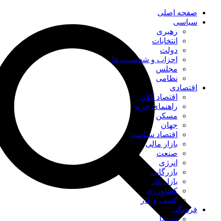
صفحه اصلی
سیاسی
رهبری
انتخابات
دولت
احزاب و شخصیت ها
مجلس
نظامی
اقتصادی
اقتصاد کلان
راهنمای خرید
مسکن
جهان
اقتصاد سیاسی
بازار مالی
صنعت
انرژی
بازرگانی
بازار کار
کشاورزی
کسب و کار
فرهنگی
سینما