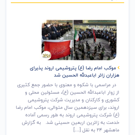
موکب‌ امام رضا (ع) پتروشیمی اروند پذیرای
هزاران زائر اباعبدلله الحسین شد
در مراسمی با شکوه و معنوی با حضور جمع کثیری
از زوار اباعبدالله الحسین (ع)، مسئولین محلی و
کشوری و کارکنان و مدیریت شرکت پتروشیمی
اروند، برای سیزدهمین سال متوالی، موکب امام رضا
(ع) شرکت پتروشیمی اروند به طور رسمی آماده
خدمت به زائرین اربعین حسینی شد. به گزارش
ماهشهر ۲۴ به نقل […]