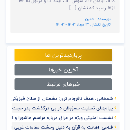
۱۳۸، آبادان ۱۲۰، شوش ۱۱۳، ایذه ۱۱۲ و دزفول به ۱۰۲
AQI رسید که نشان […]
نویسنده : ادمین
تاریخ انتشار : ۱۳ مرداد ۱۴۰۳ - ۱۴:۰۳
پربازدیدترین ها
آخرین خبرها
خبرهای مرتبط
شمخانی، هدف نافرجام ترور: دشمنان از سلاح فیزیکی به 
پیام‌های تسلیت مسؤولان در پی درگذشت پدر حجت‌الاسلام
نشست امنیتی ویژه در عراق درباره مراسم عاشورا و اربعی
فلاحی: اهانت به قرآن‌ به دلیل وحشت مقامات غربی از گ