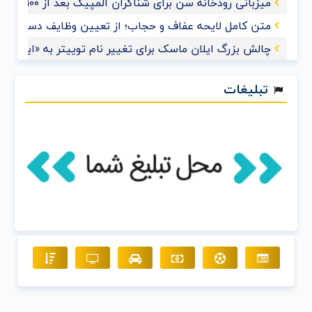
میزبانی رودخانه سن برای شناگران المپیک بعد از ۱۰۰ سال
متن کامل لایحه عفاف و حجاب؛ از تعیین وظایف دستگاه‌های
چالش بزرگ ایلان ماسک برای تغییر نام توییتر به «ایکس»
تبلیغات