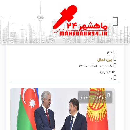
193
بین الملل
۰۵ مرداد ۱۴۰۲ - ۱۵:۲۰
503 بازدید
۰
بزرگنمایی تصویر