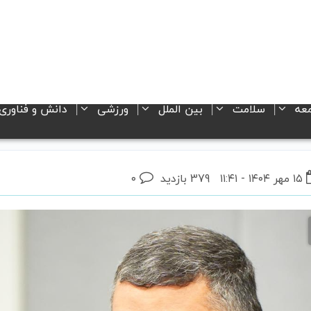
عه
سلامت
بین الملل
ورزشی
دانش و فناوری
۱۵ مهر ۱۴۰۴ - ۱۱:۴۱
379 بازدید
۰