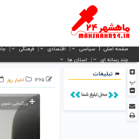
صفحه اصلی
سیاسی
اقتصادی
فرهنگی
جام
چند رسانه ای
استان ها
تبلیغات
1265
اخبار روز
پ
بزرگنمایی تصویر