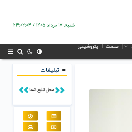
شنبه, ۱۷ مرداد ۱۴۰۵ /
23:02:04
صنعت
پتروشیمی
تبلیغات