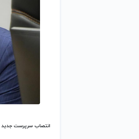
انتصاب سرپرست جدید ام