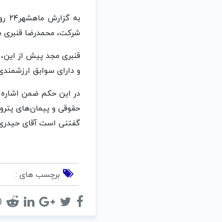
به 
شرکت، محمدرضا قنبری م
قنبری مجد پیش از این،
و دارای سوابق ارزشمندی
در این حکم ضمن اشاره ب
حقوقی و پیمان‌های پترو
گفتنی است آقای حیدری ا
برچسب های :