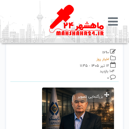
1690
اخبار روز
۱۲ تیر ۱۴۰۵ - ۱۱:۳۵
104 بازدید
۰
بزرگنمایی تصویر