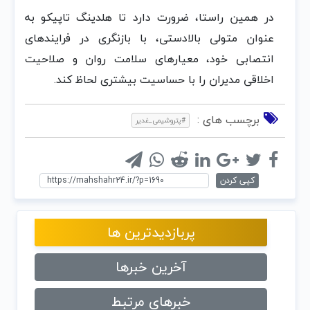
در همین راستا، ضرورت دارد تا هلدینگ تاپیکو به
عنوان متولی بالادستی، با بازنگری در فرایندهای
انتصابی خود، معیارهای سلامت روان و صلاحیت
اخلاقی مدیران را با حساسیت بیشتری لحاظ کند.
برچسب های :
#پتروشیمی_غدیر
کپی کردن
پربازدیدترین ها
آخرین خبرها
خبرهای مرتبط