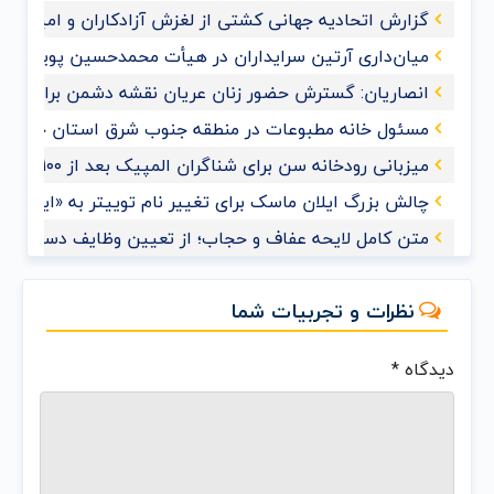
گزارش اتحادیه جهانی کشتی از لغزش آزادکاران و امیدواری ب
میان‌داری آرتین سرایداران در هیأت محمدحسین پویانفر+ف
انصاریان: گسترش حضور زنان عریان نقشه دشمن برای ممل
مسئول خانه مطبوعات در منطقه جنوب شرق استان خوزس
میزبانی رودخانه سن برای شناگران المپیک بعد از ۱۰۰ سال
چالش بزرگ ایلان ماسک برای تغییر نام توییتر به «ایکس»
متن کامل لایحه عفاف و حجاب؛ از تعیین وظایف دستگاه‌های
نظرات و تجربیات شما
دیدگاه
*