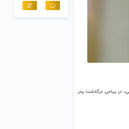
می، در پیامی درگذشت پدر