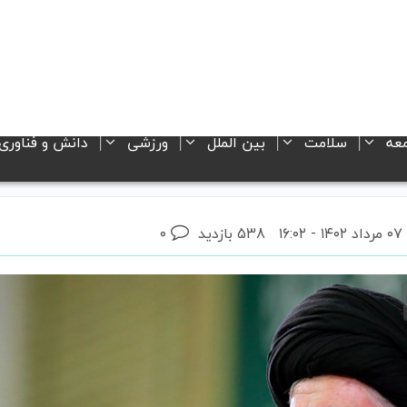
عه
سلامت
بین الملل
ورزشی
دانش و فناوری
 مرداد ۱۴۰۲ - ۱۶:۰۲
538 بازدید
۰