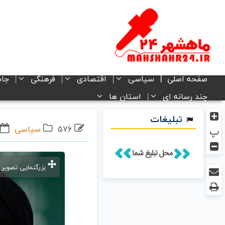
صفحه اصلی
سیاسی
اقتصادی
فرهنگی
جام
چند رسانه ای
استان ها
تبلیغات
576
سیاسی
۰۷
پ
بزرگنمایی تصویر