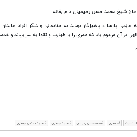
 حاج شیخ محمد حسن رحیمیان دام بقائه
ه عالِمی پارسا و پرهیزگار بودند به جنابعالی و دیگر افراد خاند
هی بر آن مرحوم باد که عمری را با طهارت و تقوا به سر بردند و خدمت
ام تسلیت
#جمکران
#محمد حسن رحیمیان
#مسجد جمکران
#مسجد مقدس جمکران