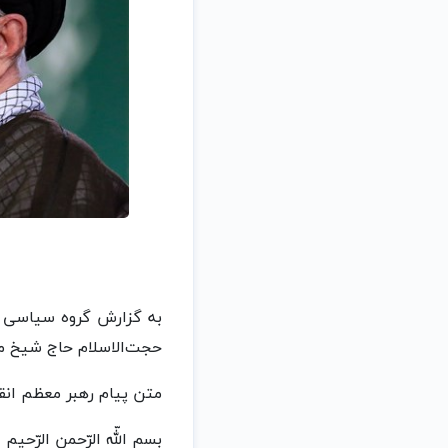
به گزارش گروه سیاسی خ
حجت‌الاسلام حاج شیخ 
متن پیام رهبر معظم انق
بسم اللّه الرّحمن الرّحیم