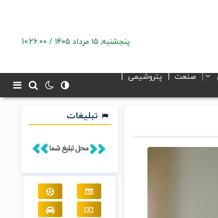
پنجشنبه, ۱۵ مرداد ۱۴۰۵ /
10:26:01
صنعت
پتروشیمی
تبلیغات