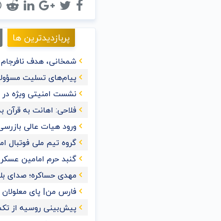
پربازدیدترین ها
شمخانی، هدف نافرجام ت
پیام‌های تسلیت مسؤولا
نشست امنیتی ویژه در ع
فلاحی: اهانت به قرآن‌
ورود هیات عالی بازرسی
گروه تیم ملی فوتبال ا
گنبد حرم امامین عسک
مهدی حساکره؛ صدای بل
فارس من| پای معلولان را
پیش‌بینی روسیه از تکمیل 