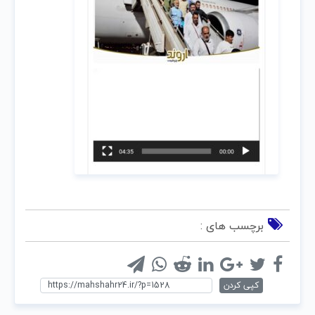
برچسب های :
کپی کردن