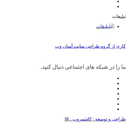
روه طراحی سایت آسان وب
 شبکه های اجتماعی دنبال کنید.
سعه : کاشمروب . IR