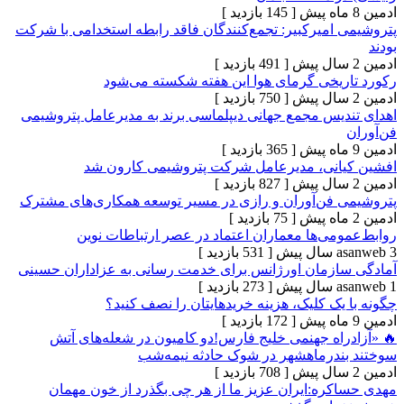
[ 145 بازدید ]
امیرکبیر: تجمع‌کنندگان فاقد رابطه استخدامی با شرکت
[ 491 بازدید ]
یخی گرمای هوا این هفته شکسته می‌شود
[ 750 بازدید ]
یس مجمع جهانی دیپلماسی برند به مدیرعامل پتروشیمی
[ 365 بازدید ]
نی، مدیرعامل شرکت پتروشیمی کارون شد
[ 827 بازدید ]
فن‌آوران و رازی در مسیر توسعه همکاری‌های مشترک
[ 75 بازدید ]
ی‌ها معماران اعتماد در عصر ارتباطات نوین
[ 531 بازدید ]
زمان اورژانس برای خدمت رسانی به عزاداران حسینی
[ 273 بازدید ]
ک کلیک، هزینه خریدهایتان را نصف کنید؟
[ 172 بازدید ]
اه جهنمی خلیج فارس!دو کامیون در شعله‌های آتش
درماهشهر در شوک حادثه نیمه‌شب
[ 708 بازدید ]
ره:ایران عزیز ما از هر چی بگذرد از خون مهمان