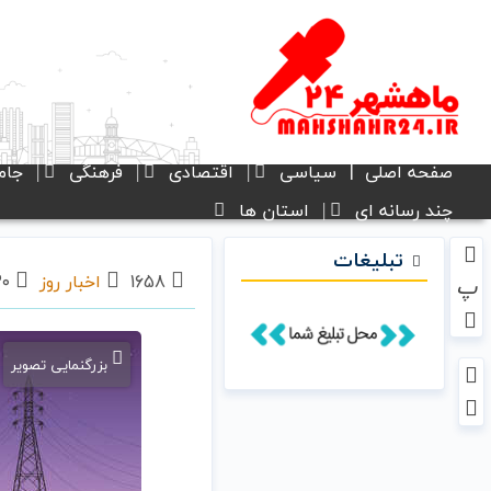
صفحه اصلی
سیاسی
اقتصادی
فرهنگی
جام
چند رسانه ای
استان ها
تبلیغات
1658
اخبار روز
۳۰ خرداد ۱۴۰۵ - ۱۸:۰۴
پ
بزرگنمایی تصویر