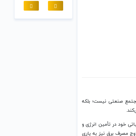
مجتمع صنعتی نیست؛ بلکه
کند.
ش حیاتی خود در تأمین انرژی و
وج مصرف برق نیز به یاری