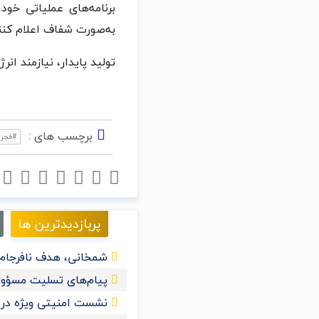
برنامه‌های عملیاتی خود
به‌صورت شفاف اعلام کنند
تولید پایدار، نیازمند ان
برچسب های :
#فجر، 
پربازدیدترین ها
شمخانی، هدف نافرجام 
پیام‌های تسلیت مسؤول
نشست امنیتی ویژه در ع