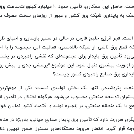
شبکه سراسری شتافته است. حاصل این همکاری، تأمین حدو
کمک به پایداری شبکه برق کشور و عبور از روزهای سخت مصرف در 
 است. فجر انرژی خلیج فارس در حالی در مسیر بازسازی و احیای ظ
 که قطع برق ناشی از شبکه بالادستی، فعالیت این مجموعه را با اخ
‌رود تأمین برق پایدار برای مجموعه‌ای که نقشی راهبردی در پش
و اولویت بیشتری دنبال شود. این موضوع *پرسشی جدی را پیش روی
ایداری برق صنایع راهبردی کشور چیست؟
ت پتروشیمی تنها یک بخش تولیدی نیست؛ یکی از مهم‌ترین 
 پیشران توسعه صنعتی محسوب می‌شود. هرگونه اختلال در تأمین انر
ع یا یک منطقه صنعتی، در زنجیره تولید و اقتصاد کشور نمایان خواه
گری ضرورت دارد که تأمین برق پایدار صنایع حیاتی، به‌ویژه در مناط
ه قرار گیرد. انتظار می‌رود دستگاه‌های مسئول ضمن تبیین دلای