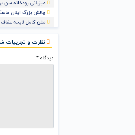
میزبانی رودخانه سن برای ش
چالش بزرگ ایلان ماسک 
متن کامل لایحه عفاف و
نظرات و تجربیات شم
دیدگاه
*