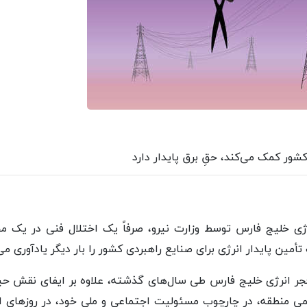
ور کمک می‌کند، حقِ برق پایدار دارد
ی خلیج فارس توسط وزارت نیرو، صرفاً یک اختلال فنی در یک 
ین پایدار انرژی برای صنایع راهبردی کشور را بار دیگر یادآوری می‌
زارش ماهشهر۲۴، فجر انرژی خلیج فارس طی سال‌های گذشته، علاوه بر ایفای نق
می منطقه، در چارچوب مسئولیت اجتماعی و ملی خود، در روزهای ا