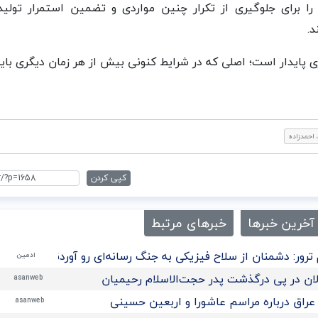
 را برای جلوگیری از تکرار چنین مواردی و تضمین استمرار تولی
.
رژی پایدار است؛ اصلی که در شرایط کنونی بیش از هر زمان دیگری باید
احمدزاده
کپی کردن
آخرین خبرها
خبرهای مرتبط
ترور: دشمنان از سلاح فیزیکی به جنگ رسانه‌ای رو آوردند/تحلیل
ادمین
ان در پی درگذشت پدر حجت‌الاسلام رحیمیان
asanweb
راق درباره مراسم عاشورا و اربعین حسینی
asanweb