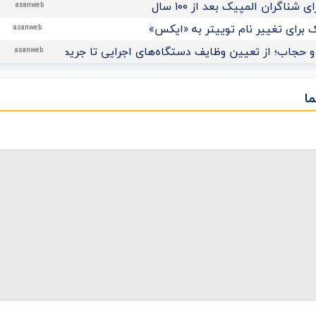
ناگران المپیک بعد از ۱۰۰ سال
asanweb
برای تغییر نام توییتر به «ایکس»
asanweb
 حجاب؛ از تعیین وظایف دستگاه‌های اجرایی تا جریمه نقدی برای م
asanweb
ا