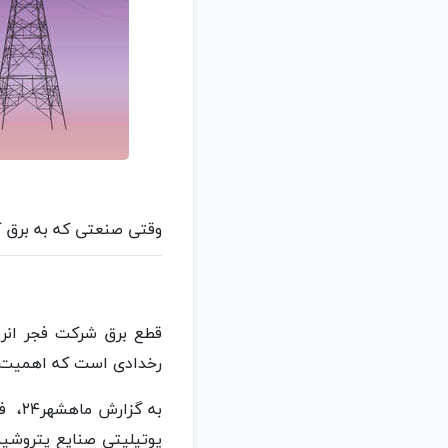
وقتی صنعتی که به برق کش
قطع برق شرکت فجر انرژ
رخدادی است که اهمیت تأم
به گ
یوتیلیتی صنایع پتروشی