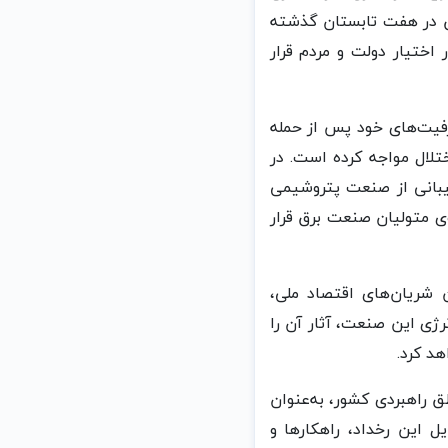
د ۱۰ میلیارد کیلووات‌ساعت برق در هفت تابستان گذشته
اختیار دولت و مردم قرار
رفیت‌های خود پس از حمله
تلال مواجه کرده است. در
تیبانی از صنعت پتروشیمی
 متولیان صنعت برق قرار
شریان‌های اقتصاد ملی،
ژی این صنعت، آثار آن را
د کرد.
ق راهبردی کشور، به‌عنوان
ل این رخداد، راهکارها و