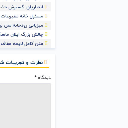
انصاریان: گسترش حضور
مسئول خانه مطبوعات 
میزبانی رودخانه سن برای ش
چالش بزرگ ایلان ماسک 
متن کامل لایحه عفاف و
نظرات و تجربیات شم
دیدگاه
*