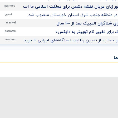
 زنان عریان نقشه دشمن برای مملکت اسلامی ما است
asanweb
در منطقه جنوب شرق استان خوزستان منصوب شد
ادمین
ناگران المپیک بعد از ۱۰۰ سال
asanweb
برای تغییر نام توییتر به «ایکس»
asanweb
 حجاب؛ از تعیین وظایف دستگاه‌های اجرایی تا جریمه نقدی برای م
asanweb
ا