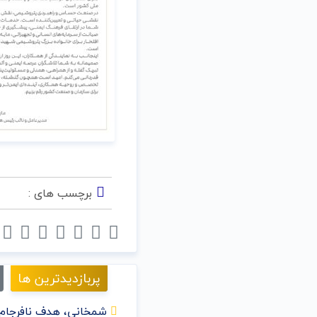
برچسب های :
پربازدیدترین ها
شمخانی، هدف نافرجام 