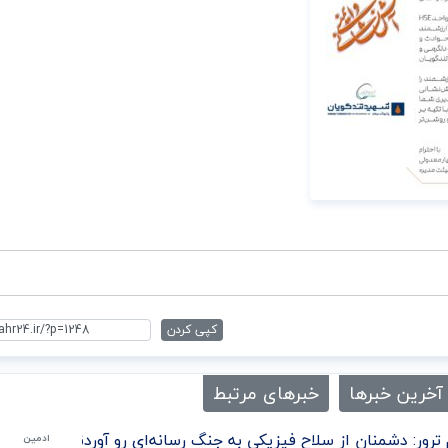
کپی کردن
آخرین خبرها
خبرهای مرتبط
ترور: دشمنان از سلاح فیزیکی به جنگ رسانه‌ای رو آوردند/تحلیل
ادمین