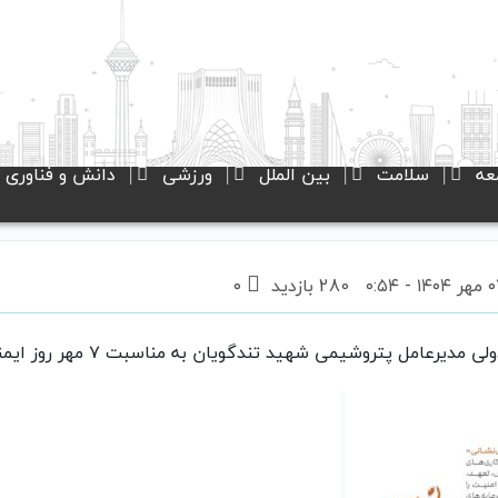
عه
سلامت
بین الملل
ورزشی
دانش و فناوری
280 بازدید
۰
مل پتروشیمی شهید تندگویان به مناسبت ۷ مهر روز ایمنی و آتش‌نشانی