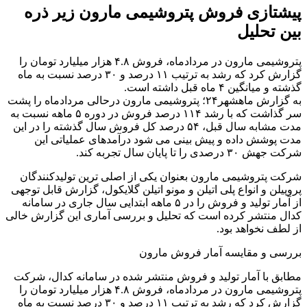
ی فروش پتروشیمی مارون زیر ذره
یل
پتروشیمی مارون در مردادماه، فروش ۴.٨ هزار میلیارد تومان را
گزارش کرد که رشد به ترتیب ١١ درصد و ٣٠ درصد نسبت به ماه
 قبل داشته است.
به گزارش ماهشهر۲۴؛ پتروشیمی مارون درحالی مردادماه را پشت
سر گذاشت که با رشد ١١۴ درصد فروش در دوره ۵ ماهه نسبت به
مدت مشابه سال قبل، ۵۴ درصد کل فروش سال گذشته را در این
داده و پیش بینی می شود درآمدهای عملیاتی این
ال تجربه کند.
شیمی مارون بعنوان یکی از اصلی ترین تولیدکنندگان
انواع پلی اتیلن و مونو اتیلن گلایکول، گزارش قابل توجهی
از آمار تولید و فروش را در ۵ ماهه ابتدایی سال جاری در سامانه
ر کرده است که تحلیل و بررسی آماری این گزارش خالی
اهد بود.
قایسه آمار فروش مارون
آمار تولید و فروش منتشر شده در سامانه کدال، شرکت
پتروشیمی مارون در مردادماه، فروش ۴.٨ هزار میلیارد تومان را
گزارش کرد که رشد به ترتیب ١١ درصد و ٣٠ درصد نسبت به ماه