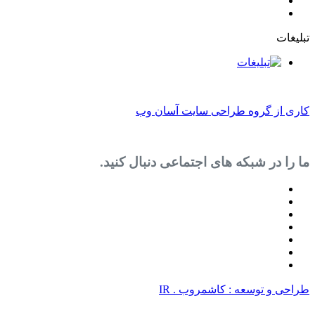
روه طراحی سایت آسان وب
 شبکه های اجتماعی دنبال کنید.
سعه : کاشمروب . IR