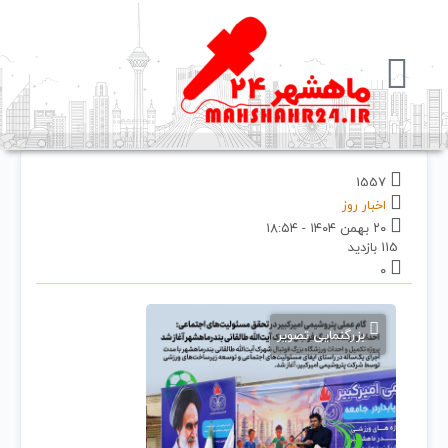
1557
اخبار روز
۲۰ بهمن ۱۴۰۴ - ۱۸:۵۴
115 بازدید
۰
بزرگنمایی تصویر