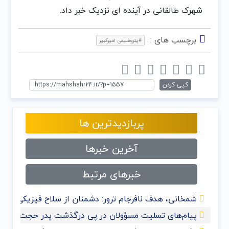
شهرک طالقانی در آینده ای نزدیک خبر داد.
برچسب های :
#پتروشیمی امیرکبیر
کپی کردن
پربازدیدترین ها
آخرین خبرها
خبرهای مرتبط
شمخانی، هدف نافرجام ترور: دشمنان از سلاح فیزیکی به 
پیام‌های تسلیت مسؤولان در پی درگذشت پدر حجت‌الاسلا