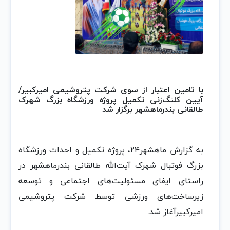
با تامین اعتبار از سوی شرکت پتروشیمی امیرکبیر/
آیین کلنگ‌زنی تکمیل پروژه ورزشگاه بزرگ شهرک
طالقانی بندرماهشهر برگزار شد
به گزارش ماهشهر۲۴، پروژه تکمیل و احداث ورزشگاه
بزرگ فوتبال شهرک آیت‌الله طالقانی بندرماهشهر در
راستای ایفای مسئولیت‌های اجتماعی و توسعه
زیرساخت‌های ورزشی توسط شرکت پتروشیمی
امیرکبیرآغاز شد.