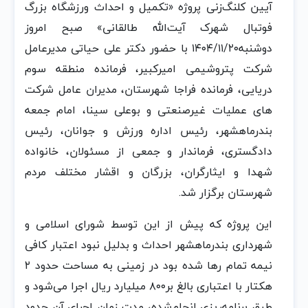
آیین کلنگ‌زنی پروژه «تکمیل و احداث ورزشگاه بزرگ
فوتبال شهرک آیت‌الله طالقانی» صبح امروز
دوشنبه۱۴۰۴/۱۱/۲۰ با حضور دکتر علی حیاتی مدیرعامل
شرکت پتروشیمی امیرکبیر، فرمانده منطقه سوم
دریایی، فرمانده فراجا شهرستان، مدیران عامل شرکت
های عملیات غیرصنعتی و بوعلی سینا، امام جمعه
بندرماهشهر، رئیس اداره ورزش و جوانان، رئیس
دادگستری، فرماندار و جمعی از مسئولان، خانواده
شهدا و ایثارگران، بزرگان و اقشار مختلف مردم
شهرستان برگزار شد.
این پروژه که پیش از این توسط شورای اسلامی و
شهرداری بندرماهشهر احداث و بدلیل نبود اعتبار کافی
نیمه تمام رها شده بود در زمینی به مساحت حدود ۲
هکتار با اعتباری بالغ بر۸۰۰ میلیارد ریال اجرا می‌شود و
طبق برنامه‌ریزی انجام‌شده، مدت زمان اجرای آن حدود